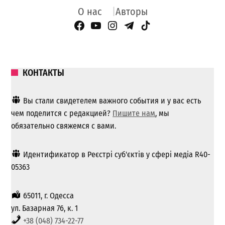
О нас
Авторы
Facebook Page
YouTube
Instagram
Telegram
TikTok
КОНТАКТЫ
Вы стали свидетелем важного события и у вас есть
чем поделится с редакцией?
Пишите нам
, мы
обязательно свяжемся с вами.
Идентификатор в Реєстрі суб'єктів у сфері медіа R40-
05363
65011, г. Одесса
ул. Базарная 76, к. 1
+38 (048) 734-22-77