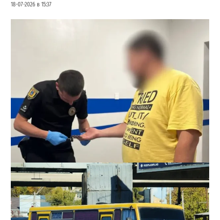
18-07-2026 в 15:37
Втирался в доверие месяцами: в Одесской области
задержали подозреваемого в надругательстве над
детьми
4
17-07-2026 в 10:32