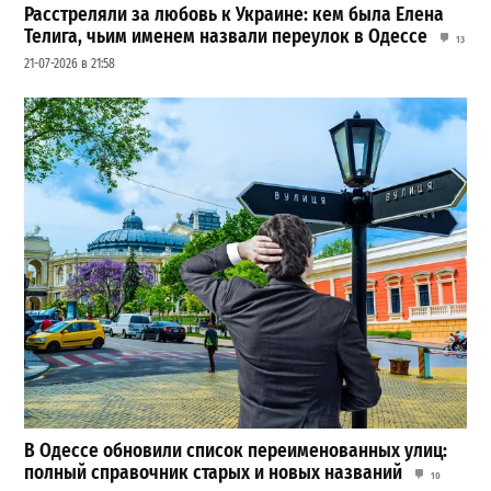
Расстреляли за любовь к Украине: кем была Елена
Телига, чьим именем назвали переулок в Одессе
13
21-07-2026 в 21:58
В Одессе обновили список переименованных улиц:
полный справочник старых и новых названий
10