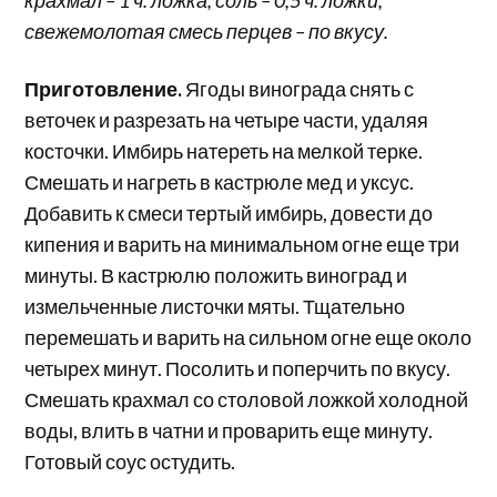
свежемолотая смесь перцев – по вкусу.
Приготовление.
Ягоды винограда снять с
веточек и разрезать на четыре части, удаляя
косточки. Имбирь натереть на мелкой терке.
Смешать и нагреть в кастрюле мед и уксус.
Добавить к смеси тертый имбирь, довести до
кипения и варить на минимальном огне еще три
минуты. В кастрюлю положить виноград и
измельченные листочки мяты. Тщательно
перемешать и варить на сильном огне еще около
четырех минут. Посолить и поперчить по вкусу.
Смешать крахмал со столовой ложкой холодной
воды, влить в чатни и проварить еще минуту.
Готовый соус остудить.