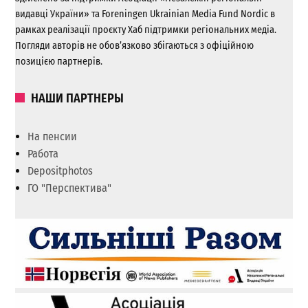
видавці України» та Foreningen Ukrainian Media Fund Nordic в
рамках реалізації проєкту Хаб підтримки регіональних медіа.
Погляди авторів не обов’язково збігаються з офіційною
позицією партнерів.
НАШИ ПАРТНЕРЫ
На пенсии
Работа
Depositphotos
ГО "Перспектива"