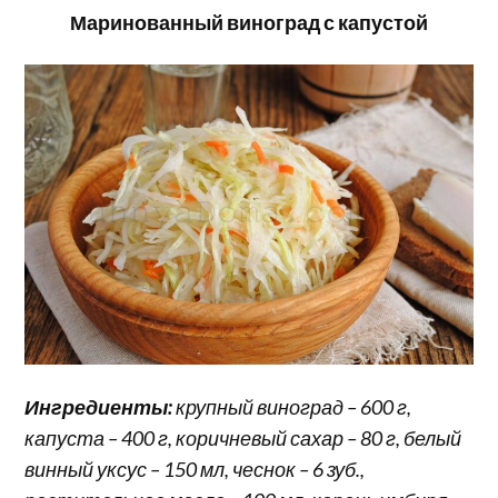
Маринованный виноград с капустой
Ингредиенты:
крупный виноград – 600 г,
капуста – 400 г, коричневый сахар – 80 г, белый
винный уксус – 150 мл, чеснок – 6 зуб.,