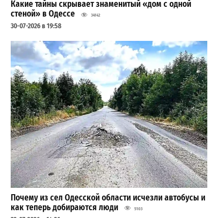
Какие тайны скрывает знаменитый «дом с одной
стеной» в Одессе
34142
30-07-2026 в 19:58
Почему из сел Одесской области исчезли автобусы и
как теперь добираются люди
5103