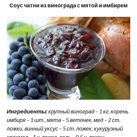
Соус чатни из винограда с мятой и имбирем
Ингредиенты:
крупный виноград – 1 кг, корень
имбиря – 1 шт., мята – 5 веточек, мед – 2 ст.
ложки, винный уксус – 5 ст. ложек, кукурузный
крахмал – 1 ч. ложка, соль – 0,5 ч. ложки,