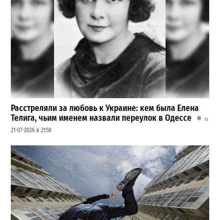
Расстреляли за любовь к Украине: кем была Елена
Телига, чьим именем назвали переулок в Одессе
13
21-07-2026 в 21:58