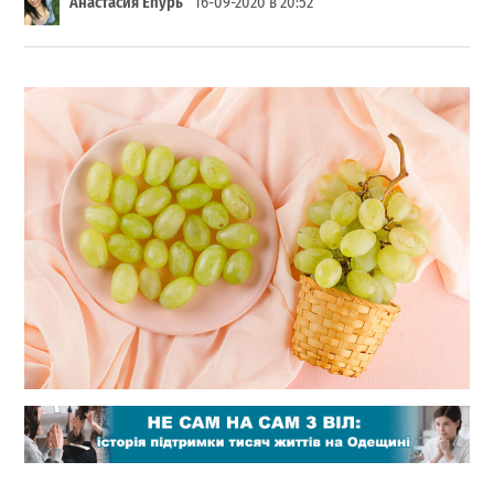
Анастасия Епурь
16-09-2020 в 20:52