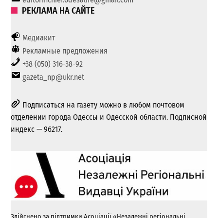
РЕКЛАМА НА САЙТЕ
Медиакит
Рекламные предложения
+38 (050) 316-38-92
gazeta_np@ukr.net
Подписаться на газету можно в любом почтовом
отделении города Одессы и Одесской области. Подписной
индекс — 96217.
Здійснено за підтримки Асоціації «Незалежні регіональні