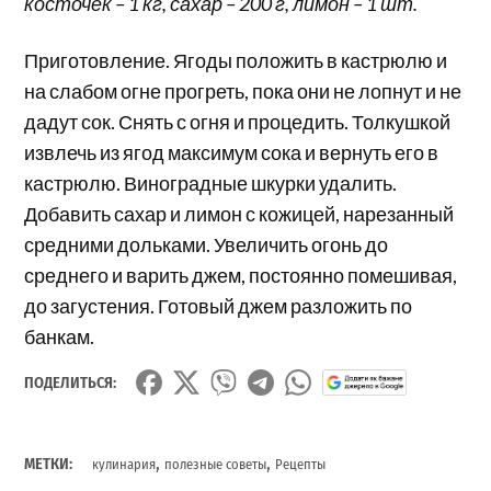
косточек – 1 кг, сахар – 200 г, лимон – 1 шт.
Приготовление. Ягоды положить в кастрюлю и
на слабом огне прогреть, пока они не лопнут и не
дадут сок. Снять с огня и процедить. Толкушкой
извлечь из ягод максимум сока и вернуть его в
кастрюлю. Виноградные шкурки удалить.
Добавить сахар и лимон с кожицей, нарезанный
средними дольками. Увеличить огонь до
среднего и варить джем, постоянно помешивая,
до загустения. Готовый джем разложить по
банкам.
ПОДЕЛИТЬСЯ:
,
,
МЕТКИ:
кулинария
полезные советы
Рецепты