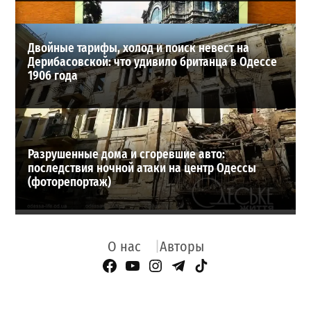
Двойные тарифы, холод и поиск невест на
Дерибасовской: что удивило британца в Одессе
1906 года
Разрушенные дома и сгоревшие авто:
последствия ночной атаки на центр Одессы
(фоторепортаж)
О нас
Авторы
Facebook Page
YouTube
Instagram
Telegram
TikTok