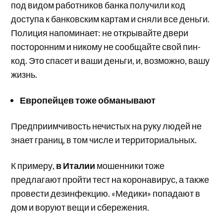
под видом работников банка получили код
доступа к банковским картам и сняли все деньги.
Полиция напоминает: не открывайте двери
посторонним и никому не сообщайте свой пин-
код. Это спасет и ваши деньги, и, возможно, вашу
жизнь.
Европейцев тоже обманывают
Предприимчивость нечистых на руку людей не
знает границ, в том числе и территориальных.
К примеру,
в Италии
мошенники тоже
предлагают пройти тест на коронавирус, а также
провести дезинфекцию. «Медики» попадают в
дом и воруют вещи и сбережения.