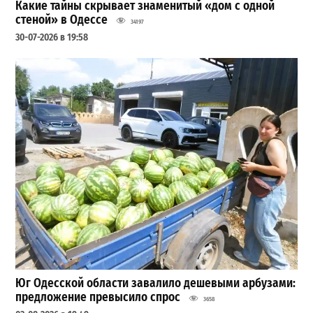
Какие тайны скрывает знаменитый «дом с одной
стеной» в Одессе
34197
30-07-2026 в 19:58
Юг Одесской области завалило дешевыми арбузами:
предложение превысило спрос
3658