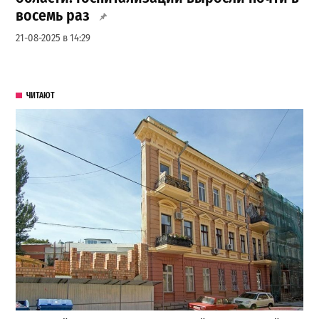
восемь раз
21-08-2025 в 14:29
ЧИТАЮТ