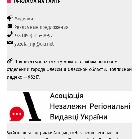
РЕКЛАМА НА САЙТЕ
Медиакит
Рекламные предложения
+38 (050) 316-38-92
gazeta_np@ukr.net
Подписаться на газету можно в любом почтовом
отделении города Одессы и Одесской области. Подписной
индекс — 96217.
Здійснено за підтримки Асоціації «Незалежні регіональні