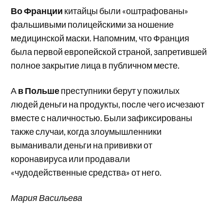
Во Франции
китайцы были «оштрафованы»
фальшивыми полицейскими за ношение
медицинской маски. Напомним, что Франция
была первой европейской страной, запретившей
полное закрытие лица в публичном месте.
А
в Польше
преступники берут у пожилых
людей деньги на продукты, после чего исчезают
вместе с наличностью. Были зафиксированы
также случаи, когда злоумышленники
выманивали деньги на прививки от
коронавируса или продавали
«чудодейственные средства» от него.
Мария Васильева