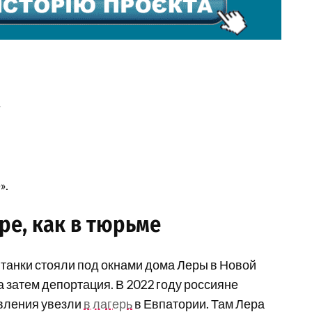
;
».
ре, как в тюрьме
танки стояли под окнами дома Леры в Новой
а затем депортация. В 2022 году россияне
овления увезли
в лагерь
в Евпатории. Там Лера