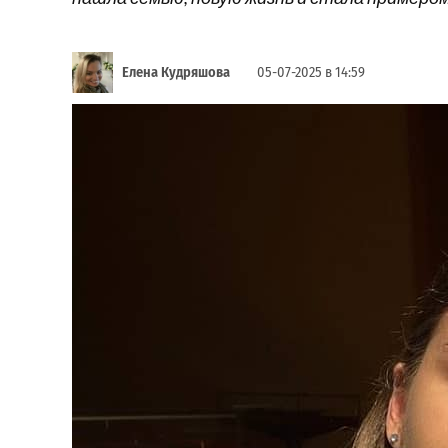
Елена Кудряшова
05-07-2025 в 14:59