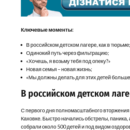
Ключевые моменты:
В российском детском лагере, как в тюрьме
Одинокий путь через фильтрацию;
«Хочешь, я возьму тебя под опеку?»
Новая семья – новая жизнь;
«Мы должны делать для этих детей больше
В российском детском лаге
С первого дня полномасштабного вторжения 
Каховке. Быстро начались обстрелы, паника, 
собрали около 500 детей и под видом оздор