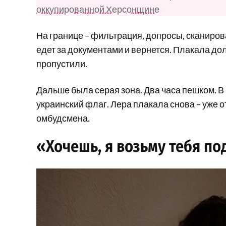
оккупированной Херсонщине
На границе – фильтрация, допросы, сканиров
едет за документами и вернется. Плакала дол
пропустили.
Дальше была серая зона. Два часа пешком. В г
украинский флаг. Лера плакала снова – уже о
омбудсмена.
«Хочешь, я возьму тебя по