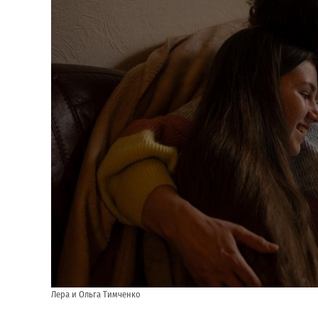
Лера и Ольга Тимченко