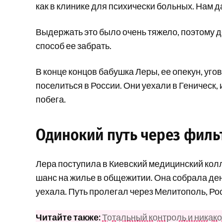
как в клинике для психически больных. Нам 
Выдержать это было очень тяжело, поэтому 
способ ее забрать.
В конце концов бабушка Леры, ее опекун, уг
поселиться в России. Они уехали в Геническ
побега.
Одинокий путь через фил
Лера поступила в Киевский медицинский колл
шанс на жилье в общежитии. Она собрала ден
уехала. Путь пролегал через Мелитополь, Ро
Читайте также:
Тотальный контроль и никако