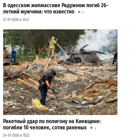
В одесском жилмассиве Радужном погиб 26-
летний мужчина: что известно
3
27-07-2026 в 13:47
Ракетный удар по полигону на Киевщине:
погибли 10 человек, сотня раненых
2
24-07-2026 в 15:22