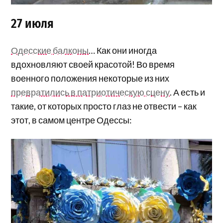
27 июля
Одесские балконы
… Как они иногда
вдохновляют своей красотой! Во время
военного положения некоторые из них
превратились в патриотическую сцену
. А есть и
такие, от которых просто глаз не отвести – как
этот, в самом центре Одессы: