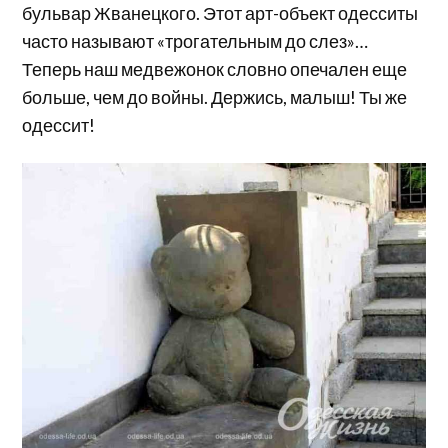
бульвар Жванецкого. Этот арт-объект одесситы
часто называют «трогательным до слез»…
Теперь наш медвежонок словно опечален еще
больше, чем до войны. Держись, малыш! Ты же
одессит!