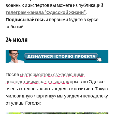
военных и экспертов вы можете из публикаций
телеграм-канала “Одесской Жизни”
.
Подписывайтесь
и первыми будьте в курсе
событий.
24 июля
После
«натюрмортов» с ужасающими
последствиями ракетных атак
орков по Одессе
очень хотелось начать неделю с позитива. Такую
миловидную «картинку» мы увидели неподалеку
от улицы Гоголя: