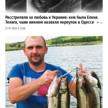
Расстреляли за любовь к Украине: кем была Елена
Телига, чьим именем назвали переулок в Одессе
13
21-07-2026 в 21:58