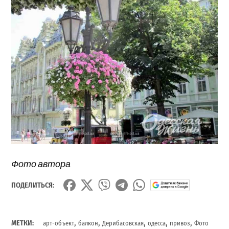
Фото автора
ПОДЕЛИТЬСЯ:
,
,
,
,
,
МЕТКИ:
арт-объект
балкон
Дерибасовская
одесса
привоз
Фото