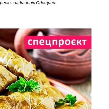
льтурною спадщиною Одещини.