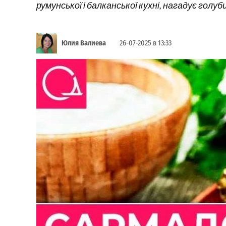
румунської і балканської кухні, нагадує го
Юлия Валиева
26-07-2025 в 13:33