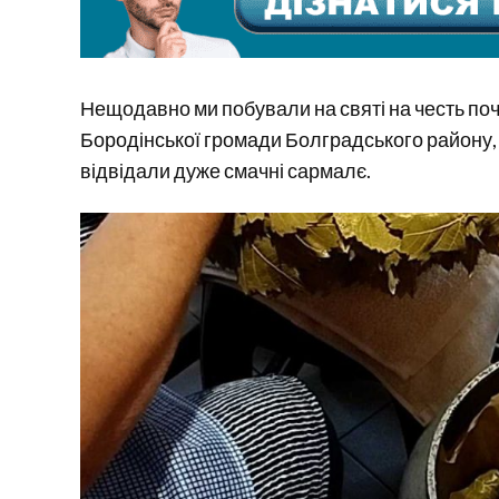
Нещодавно ми побували на святі на честь поч
Бородінської громади Болградського району, 
відвідали дуже смачні сармалє.