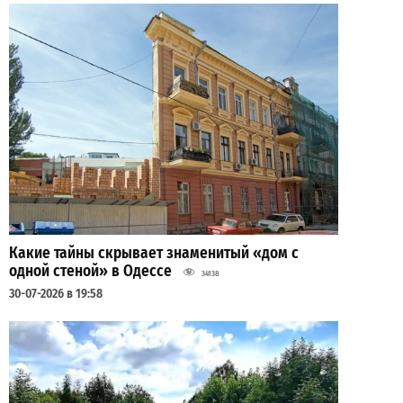
Какие тайны скрывает знаменитый «дом с
одной стеной» в Одессе
34138
30-07-2026 в 19:58