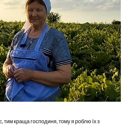
 тим краща господиня, тому я роблю їх з