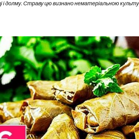
лубці і долму. Страву цю визнано нематеріальною ку