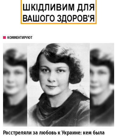
КОММЕНТИРУЮТ
Расстреляли за любовь к Украине: кем была