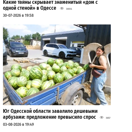
Какие тайны скрывает знаменитый «дом с
одной стеной» в Одессе
34184
30-07-2026 в 19:58
Юг Одесской области завалило дешевыми
арбузами: предложение превысило спрос
3657
03-08-2026 в 19:49