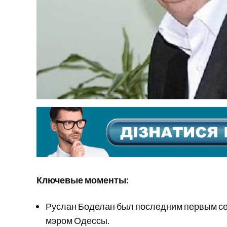
Ключевые моменты:
Руслан Боделан был последним первым с
мэром Одессы.