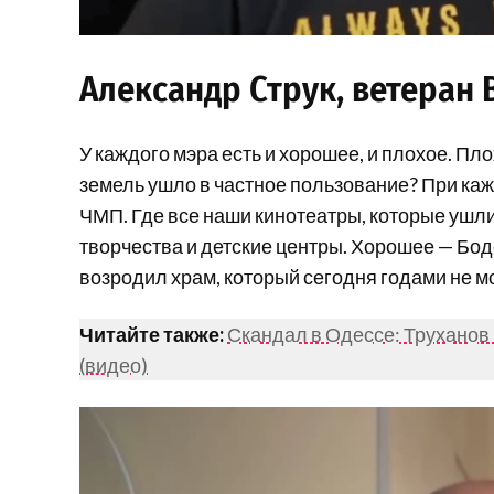
Александр Струк, ветеран
У каждого мэра есть и хорошее, и плохое. Пл
земель ушло в частное пользование? При каж
ЧМП. Где все наши кинотеатры, которые ушли
творчества и детские центры. Хорошее — Бод
возродил храм, который сегодня годами не мо
Читайте также:
Скандал в Одессе: Труханов
(видео)