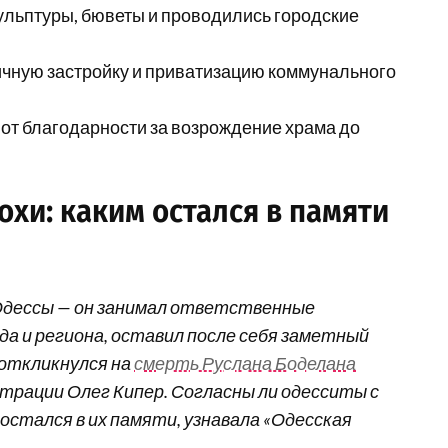
кульптуры, бюветы и проводились городские
тичную застройку и приватизацию коммунального
 от благодарности за возрождение храма до
охи: каким остался в памяти
 Одессы — он занимал ответственные
да и региона, оставил после себя заметный
 откликнулся на
смерть Руслана Боделана
трации Олег Кипер. Согласны ли одесситы с
 остался в их памяти, узнавала «Одесская