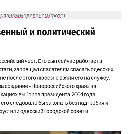
усланом Боделаном (фото)
венный и политический
ссийский черт. Его сын сейчас работает в
кстати, запрещал спасателям спасать одесских
не после этого любезно взяли его на службу.
а создание «Новороссийского края» на
кациях выборов президента 2004 года,
его следовало бы закопать без надгробия и
грустили одесский городской совет и