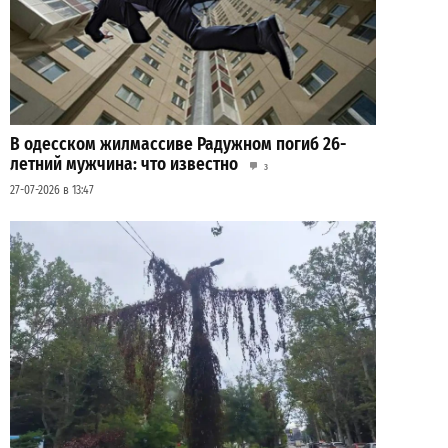
В одесском жилмассиве Радужном погиб 26-
летний мужчина: что известно
3
27-07-2026 в 13:47