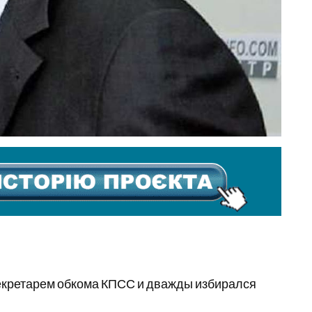
екретарем обкома КПСС и дважды избирался