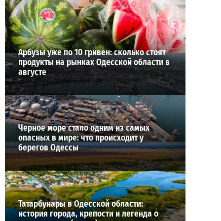
ВИБОР РЕДАКЦИИ
Арбузы уже по 10 гривен: сколько стоят
продукты на рынках Одесской области в
августе
Черное море стало одним из самых
опасных в мире: что происходит у
берегов Одессы
Татарбунары в Одесской области:
история города, крепости и легенда о