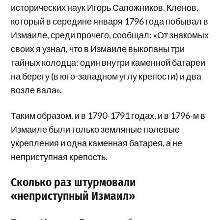
исторических наук Игорь Сапожников. Кленов,
который в середине января 1796 года побывал в
Измаиле, среди прочего, сообщал: «От знакомых
своих я узнал, что в Измаиле выкопаны три
тайных колодца: один внутри каменной батареи
на берегу (в юго-западном углу крепости) и два
возле вала».
Таким образом, и в 1790-1791 годах, и в 1796-м в
Измаиле были только земляные полевые
укрепления и одна каменная батарея, а не
неприступная крепость.
Сколько раз штурмовали
«неприступный Измаил»