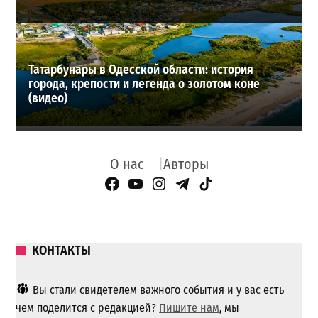
Татарбунары в Одесской области: история
города, крепости и легенда о золотом коне
(видео)
О нас
Авторы
Facebook Page
YouTube
Instagram
Telegram
TikTok
КОНТАКТЫ
Вы стали свидетелем важного события и у вас есть
чем поделится с редакцией?
Пишите нам
, мы