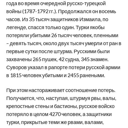
года во время очередной русско-турецкой
войны (1787-1792 гг.). Продолжался он восемь
часов. Из 35 тысяч защитников Измаила, по
легенде, спасся только один. Турки якобы
потеряли убитыми 26 тысяч человек, пленными
– девять тысяч, около двух тысяч умерли от ран в
первые сутки после штурма. Русскими были
захвачены 265 пушек, 42 судна, 345 знамен.
Суворов указал в рапорте потери русской армии
в 1815 человек убитыми и 2455 ранеными.
При этом настораживает соотношение потерь.
Получается, что, наступая, штурмуя рвы, валы,
крепостные стены и бастионы, русское войско
потеряло в целом 4270 человек, а защитники
турки, прикрытые теми же рвами, валами,