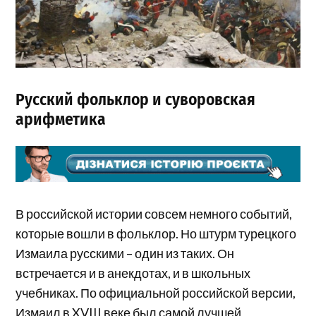
Русский фольклор и суворовская
арифметика
В российской истории совсем немного событий,
которые вошли в фольклор. Но штурм турецкого
Измаила русскими – один из таких. Он
встречается и в анекдотах, и в школьных
учебниках. По официальной российской версии,
Измаил в XVIII веке был самой лучшей