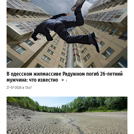
В одесском жилмассиве Радужном погиб 26-летний
мужчина: что известно
3
27-07-2026 в 13:47