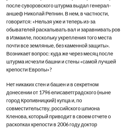
после суворовского штурма выдал генерал-
аншеф Николай Репнин. В нем, в частности,
говорится: «Нельзя уже и теперь из-за
обывателей раскапывать вал и заравнивать ров
в Измаиле, поскольку укрепления того места
почти все земляные, без каменной защиты».
Возникает вопрос: куда же через месяц после
штурма исчезли башни и стены «самой лучшей
крепости Европы»?
Нет никаких стен и башен и в секретном
донесении от 1796 елисаветградского (ныне
город Кропивницкий) купца и, по
совместительству, российского шпиона
Кленова, который приводит в своем отчете о
раскопках крепости в 2006 году доктор