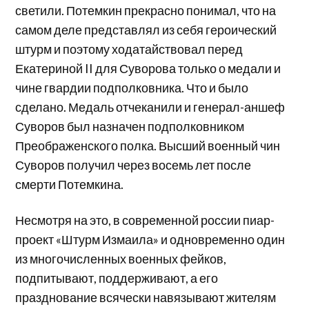
светили. Потемкин прекрасно понимал, что на
самом деле представлял из себя героический
штурм и поэтому ходатайствовал перед
Екатериной II для Суворова только о медали и
чине гвардии подполковника. Что и было
сделано. Медаль отчеканили и генерал-аншеф
Суворов был назначен подполковником
Преображенского полка. Высший военный чин
Суворов получил через восемь лет после
смерти Потемкина.
Несмотря на это, в современной россии пиар-
проект «Штурм Измаила» и одновременно один
из многочисленных военных фейков,
подпитывают, поддерживают, а его
празднование всячески навязывают жителям