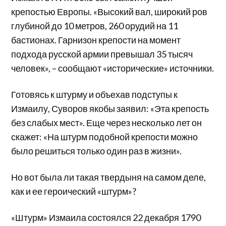
крепостью Европы. «Высокий вал, широкий ров
глубиной до 10 метров, 260 орудий на 11
бастионах. Гарнизон крепости на момент
подхода русской армии превышал 35 тысяч
человек», – сообщают «исторические» источники.
Готовясь к штурму и объехав подступы к
Измаилу, Суворов якобы заявил: «Эта крепость
без слабых мест». Еще через несколько лет он
скажет: «На штурм подобной крепости можно
было решиться только один раз в жизни».
Но вот была ли такая твердыня на самом деле,
как и ее героический «штурм»?
«Штурм» Измаила состоялся 22 декабря 1790