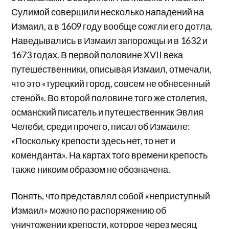
Сулимой совершили несколько нападений на
Измаил, а в 1609 году вообще сожгли его дотла.
Наведывались в Измаил запорожцы и в 1632 и
1673 годах. В первой половине XVII века
путешественники, описывая Измаил, отмечали,
что это «турецкий город, совсем не обнесенный
стеной». Во второй половине того же столетия,
османский писатель и путешественник Эвлия
Челеби, среди прочего, писал об Измаиле:
«Поскольку крепости здесь нет, то нет и
коменданта». На картах того времени крепость
также никоим образом не обозначена.
Понять, что представлял собой «неприступный
Измаил» можно по распоряжению об
уничтожении крепости, которое через месяц