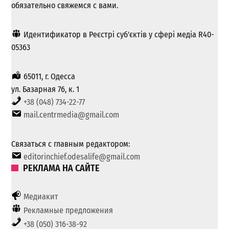
обязательно свяжемся с вами.
Идентификатор в Реєстрі суб'єктів у сфері медіа R40-
05363
65011, г. Одесса
ул. Базарная 76, к. 1
+38 (048) 734-22-77
mail.centrmedia@gmail.com
Связаться с главным редактором:
editorinchief.odesalife@gmail.com
РЕКЛАМА НА САЙТЕ
Медиакит
Рекламные предложения
+38 (050) 316-38-92