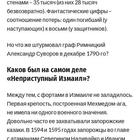
стенами – 35 тысяч (из них 28 тысяч
безвозвратно). Фантастические цифры –
соотношение потерь: один погибший (у
наступающих) к восьми (у защитников).
Но что же штурмовал граф Римницкий
Александр Суворов в декабре 1790-го?
Каков был на самом деле
«Неприступный Измаил»?
Между тем, с фортами в Измаиле не заладилось.
Первая крепость, построенная Мехмедом-ага,
не имела ни одного военного значения.
Довольно часто ее захватывали запорожские
казаки. В 1594 и 1595 годах запорожцы во главе
с атаманами Северином Наливайко и Иваном