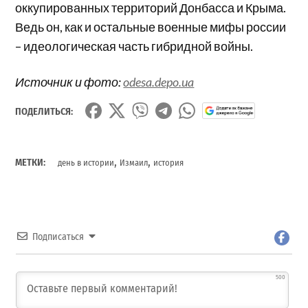
оккупированных территорий Донбасса и Крыма.
Ведь он, как и остальные военные мифы россии
– идеологическая часть гибридной войны.
Источник и фото:
odesa.depo.ua
ПОДЕЛИТЬСЯ:
,
,
МЕТКИ:
день в истории
Измаил
история
Подписаться
500