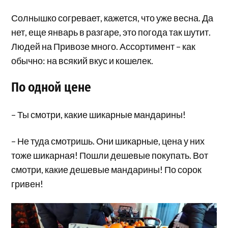
Солнышко согревает, кажется, что уже весна. Да
нет, еще январь в разгаре, это погода так шутит.
Людей на Привозе много. Ассортимент – как
обычно: на всякий вкус и кошелек.
По одной цене
– Ты смотри, какие шикарные мандарины!
– Не туда смотришь. Они шикарные, цена у них
тоже шикарная! Пошли дешевые покупать. Вот
смотри, какие дешевые мандарины! По сорок
гривен!