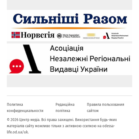
Политика
Редакційна
Правила пользования
конфиденциальности
політика
сайтом
© 2026 Центр медіа. Всі права захищені. Використання будь-яких
матеріалів сайту можливо тільки з активною ссилкою на odessa-
life.od.ua/uk.