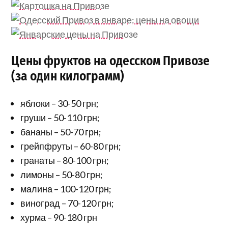
Цены фруктов на одесском Привозе
(за один килограмм)
яблоки – 30-50 грн;
груши – 50-110 грн;
бананы – 50-70 грн;
грейпфруты – 60-80 грн;
гранаты – 80-100 грн;
лимоны – 50-80 грн;
малина – 100-120 грн;
виноград – 70-120 грн;
хурма – 90-180 грн