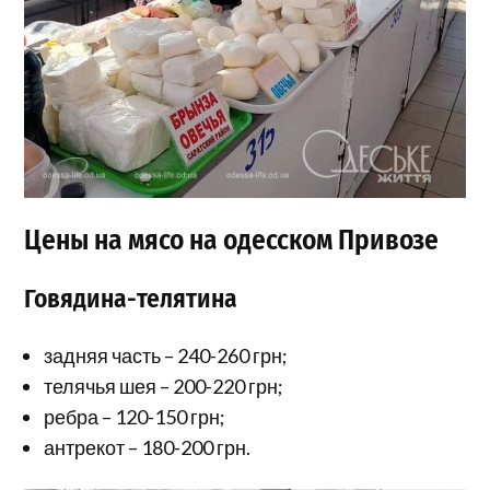
Цены на мясо на одесском Привозе
Говядина-телятина
задняя часть – 240-260 грн;
телячья шея – 200-220 грн;
ребра – 120-150 грн;
антрекот – 180-200 грн.