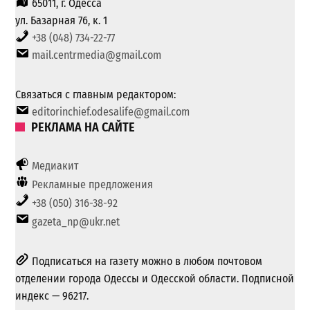
65011, г. Одесса
ул. Базарная 76, к. 1
+38 (048) 734-22-77
mail.centrmedia@gmail.com
Связаться с главным редактором:
editorinchief.odesalife@gmail.com
РЕКЛАМА НА САЙТЕ
Медиакит
Рекламные предложения
+38 (050) 316-38-92
gazeta_np@ukr.net
Подписаться на газету можно в любом почтовом
отделении города Одессы и Одесской области. Подписной
индекс — 96217.