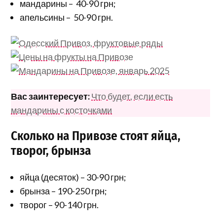
мандарины – 40-90 грн;
апельсины – 50-90 грн.
Вас заинтересует:
Что будет, если есть
мандарины с косточками
Сколько на Привозе стоят яйца,
творог, брынза
яйца (десяток) – 30-90 грн;
брынза – 190-250 грн;
творог – 90-140 грн.