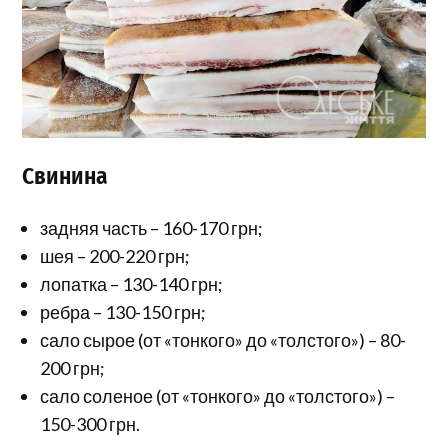
Свинина
задняя часть – 160-170 грн;
шея – 200-220 грн;
лопатка – 130-140 грн;
ребра – 130-150 грн;
сало сырое (от «тонкого» до «толстого») – 80-
200 грн;
сало соленое (от «тонкого» до «толстого») –
150-300 грн.