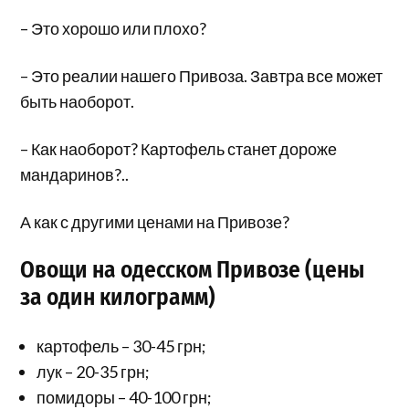
– Это хорошо или плохо?
– Это реалии нашего Привоза. Завтра все может
быть наоборот.
– Как наоборот? Картофель станет дороже
мандаринов?..
А как с другими ценами на Привозе?
Овощи на одесском Привозе (цены
за один килограмм)
картофель – 30-45 грн;
лук – 20-35 грн;
помидоры – 40-100 грн;