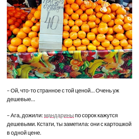
– Ой, что-то странное с той ценой… Очень уж
дешевые…
– Ага, дожили:
мандарины
по сорок кажутся
дешевыми. Кстати, ты заметила: они с картошкой
в одной цене.