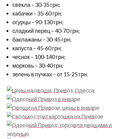
свекла – 30-35 грн;
кабачки – 35-60 грн;
огурцы – 90-130 грн;
сладкий перец – 40-70 грн;
баклажаны – 30-45 грн;
капуста – 45-60 грн;
чеснок – 100-140 грн;
морковь – 30-40 грн;
зелень в пучках – от 15-25 грн.