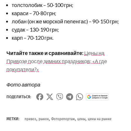
толстолобик – 50-100 грн;
караси – 70-80 грн;
лобан (он же морской пеленгас) – 90-150 грн;
судак – 130-190 грн;
карп – 70-120 грн.
Читайте также и сравнивайте:
Цены на
Привозе после зимних праздников: «А где
покупатели?»
Фото автора
ПОДЕЛИТЬСЯ:
,
,
,
,
МЕТКИ:
привоз
рынок
Фоторепортаж
цены
цены на рынке