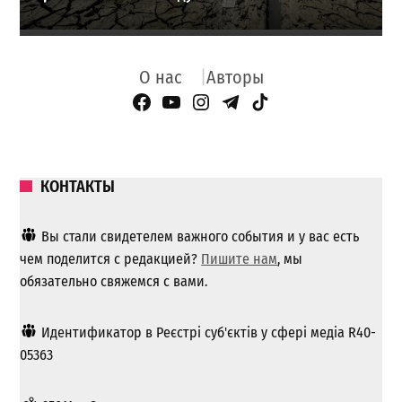
О нас
Авторы
Facebook Page
YouTube
Instagram
Telegram
TikTok
КОНТАКТЫ
Вы стали свидетелем важного события и у вас есть
чем поделится с редакцией?
Пишите нам
, мы
обязательно свяжемся с вами.
Идентификатор в Реєстрі суб'єктів у сфері медіа R40-
05363