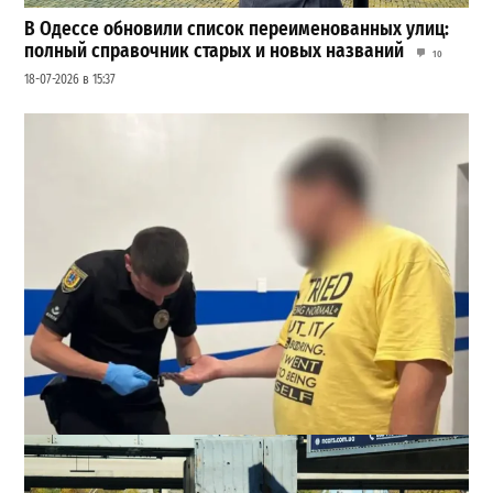
В Одессе обновили список переименованных улиц:
полный справочник старых и новых названий
10
18-07-2026 в 15:37
Втирался в доверие месяцами: в Одесской области
задержали подозреваемого в надругательстве над