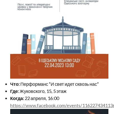
Что:
Перформанс “И свет идет сквозь нас”
Где:
Жуковского, 15, 5 этаж
Когда:
22 апреля, 16:00
https://www.facebook.com/events/116227434113