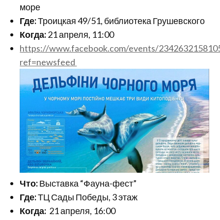
море
Где:
Троицкая 49/51, библиотека Грушевского
Когда:
21 апреля, 11:00
https://www.facebook.com/events/234263215810
ref=newsfeed
Что:
Выставка “Фауна-фест”
Где:
ТЦ Сады Победы, 3 этаж
Когда:
21 апреля, 16:00