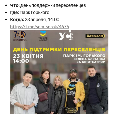
Что:
День поддержки переселенцев
Где:
Парк Горького
Когда:
23 апреля, 14:00
https://t.me/sem_sorok/4676