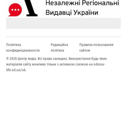
Политика
Редакційна
Правила пользования
конфиденциальности
політика
сайтом
© 2026 Центр медіа. Всі права захищені. Використання будь-яких
матеріалів сайту можливо тільки з активною ссилкою на odessa-
life.od.ua/uk.