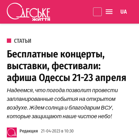
Перейти к содержанию
Language 
Одеське
життя
ОПУБЛИКОВАНО В
СТАТЬИ
Бесплатные концерты,
выставки, фестивали:
афиша Одессы 21-23 апреля
Надеемся, что погода позволит провести
запланированные события на открытом
воздухе. Ждем солнца и благодарим ВСУ,
которые защищают наше чистое небо!
Редакция
21-04-2023 в 10:30