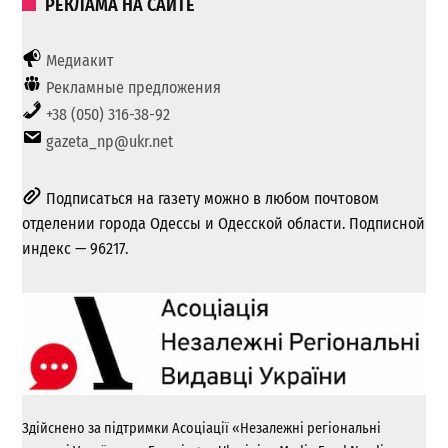
РЕКЛАМА НА САЙТЕ
Медиакит
Рекламные предложения
+38 (050) 316-38-92
gazeta_np@ukr.net
Подписаться на газету можно в любом почтовом
отделении города Одессы и Одесской области. Подписной
индекс — 96217.
Здійснено за підтримки Асоціації «Незалежні регіональні