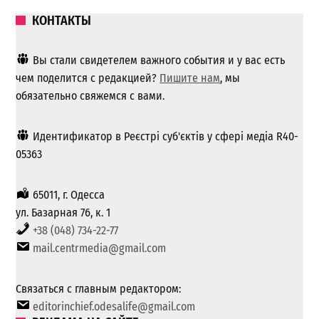
КОНТАКТЫ
Вы стали свидетелем важного события и у вас есть
чем поделится с редакцией?
Пишите нам
, мы
обязательно свяжемся с вами.
Идентификатор в Реєстрі суб'єктів у сфері медіа R40-
05363
65011, г. Одесса
ул. Базарная 76, к. 1
+38 (048) 734-22-77
mail.centrmedia@gmail.com
Связаться с главным редактором:
editorinchief.odesalife@gmail.com