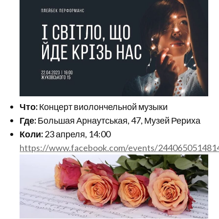
Что:
Концерт виолончельной музыки
Где:
Большая Арнаутськая, 47, Музей Рериха
Коли:
23 апреля, 14:00
https://www.facebook.com/events/244065051481