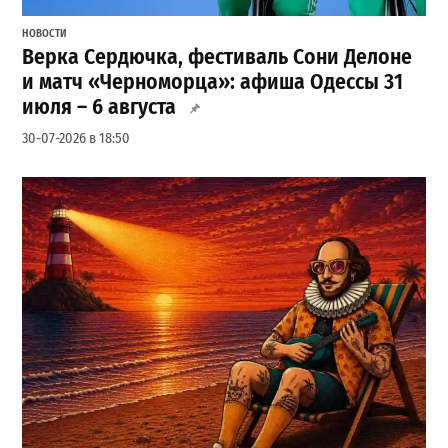
НОВОСТИ
Верка Сердючка, фестиваль Сони Делоне
и матч «Черноморца»: афиша Одессы 31
июля – 6 августа
30-07-2026 в 18:50