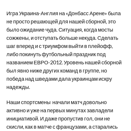
Игра Украина-Англия на «Донбасс Арене» была
не просто решающей для нашей сборной, это
было ожидание чуда. Ситуация, когда мосты
сожжены, и отступать больше некуда. Сделать
шаг вперед и с триумфом выйти в плейофф,
либо покинуть футбольный праздник под
названием ЕВРО-2012. Уровень нашей сборной
был явно ниже других команд в группе, но
победа над шведами дала украинцам искру
надежды.
Наши спортсмены начали матч довольно
активно и уже на первых минутах завладели
инициативой. И даже пропустив гол, они не
скисли, как в матче с французами, а старались