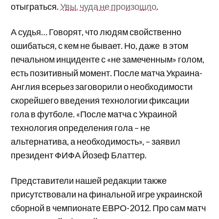
отыграться.
Увы, чуда не произошло
.
А судья… Говорят, что людям свойственно
ошибаться, с кем не бывает. Но, даже в этом
печальном инциденте с «не замеченным» голом,
есть позитивный момент. После матча Украина-
Англия всерьез заговорили о необходимости
скорейшего введения технологии фиксации
гола в футболе. «После матча с Украиной
технология определения гола – не
альтернатива, а необходимость», – заявил
президент ФИФА Йозеф Блаттер.
Представители нашей редакции также
присутствовали на финальной игре украинской
сборной в чемпионате ЕВРО-2012. Про сам матч