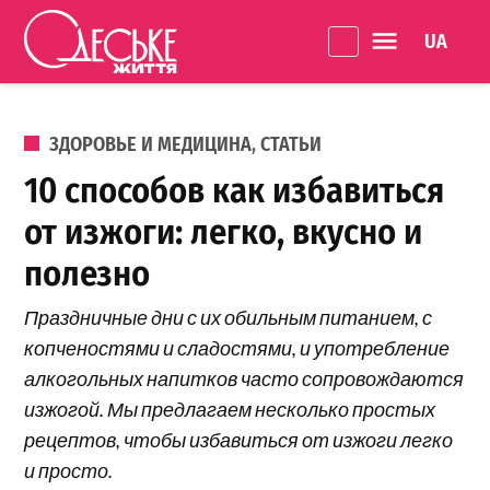
Перейти к содержанию
Language 
Одеське
життя
ОПУБЛИКОВАНО В
ЗДОРОВЬЕ И МЕДИЦИНА
,
СТАТЬИ
10 способов как избавиться
от изжоги: легко, вкусно и
полезно
Праздничные дни с их обильным питанием, с
копченостями и сладостями, и употребление
алкогольных напитков часто сопровождаются
изжогой. Мы предлагаем несколько простых
рецептов, чтобы избавиться от изжоги легко
и просто.