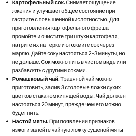
Картофельный сок.
Снимает ощущение
жжения и улучшает общее состояние при
гастрите с повышенной кислотностью. Для
приготовления картофельного фреша
промойте и очистите три штуки картофеля,
натрите их на терке и отожмите сок через
марлю. Дайте соку настояться 2–3 минуты, но
не дольше. Сок можно пить в чистом виде или
разбавлять с другими соками.
Ромашковый чай.
Травяной чай можно
приготовить, залив 3 столовые ложки сухих
цветков стаканом кипящей воды. Чай должен
настояться 20 минут, прежде чем его можно
будет пить.
Настой мяты.
При появлении признаков
изжоги залейте чайную ложку сушеной мяты