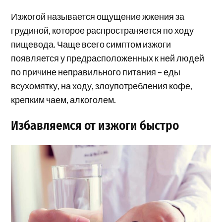
Изжогой называется ощущение жжения за
грудиной, которое распространяется по ходу
пищевода. Чаще всего симптом изжоги
появляется у предрасположенных к ней людей
по причине неправильного питания – еды
всухомятку, на ходу, злоупотребления кофе,
крепким чаем, алкоголем.
Избавляемся от изжоги быстро