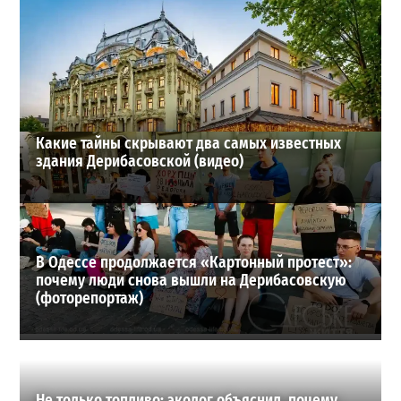
В одесском жилмассиве Радужном погиб 26-летний
мужчина: что известно
3
27-07-2026 в 13:47
ВИБОР РЕДАКЦИИ
Какие тайны скрывают два самых известных
здания Дерибасовской (видео)
В Одессе продолжается «Картонный протест»:
почему люди снова вышли на Дерибасовскую
(фоторепортаж)
Не только топливо: эколог объяснил, почему