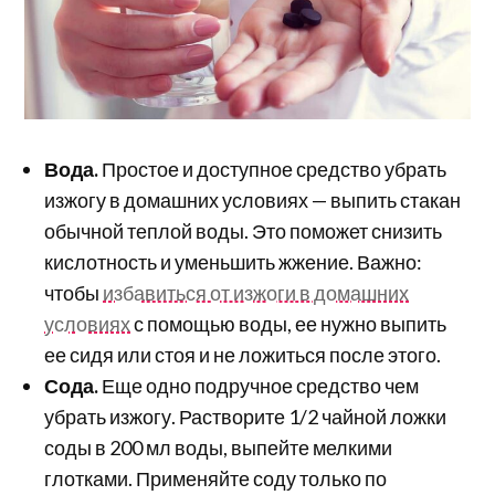
Вода.
Простое и доступное средство убрать
изжогу
в домашних условиях
— выпить стакан
обычной теплой воды. Это поможет снизить
кислотность и уменьшить жжение. Важно:
чтобы
избавиться от изжоги в домашних
условиях
с помощью воды, ее нужно выпить
ее сидя или стоя и не ложиться после этого.
Сода.
Еще одно подручное средство чем
убрать изжогу. Растворите 1/2 чайной ложки
соды в 200 мл воды, выпейте мелкими
глотками. Применяйте соду только по