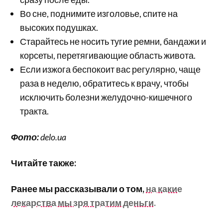
Во сне, поднимите изголовье, спите на
высоких подушках.
Старайтесь не носить тугие ремни, бандажи и
корсеты, перетягивающие область живота.
Если изжога беспокоит вас регулярно, чаще
раза в неделю, обратитесь к врачу, чтобы
исключить болезни желудочно-кишечного
тракта.
Фото:
delo.ua
Читайте также:
Ранее мы рассказывали о том,
на какие
лекарства мы зря тратим деньги.