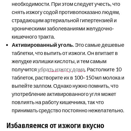
необходимости. При этом следует учесть, что
снять изжогу содой противопоказано людям,
страдающим артериальной гипертензией и
хроническими заболеваниями желудочно-
кишечного тракта.
Активированный уголь.
Это самые дешевые
таблетки, что выпить от изжоги. Он впитает в
желудке излишки кислоты, и тем самым
получится
убрать изжогу дома
. Растолките 10
таблеток, растворите их в 100–150 мл молока и
выпейте залпом. Однако нужно помнить, что
употребление активированного угля может
повлиять на работу кишечника, так что
принимать средство постоянно нежелательно.
Избавляемся от изжоги вкусно