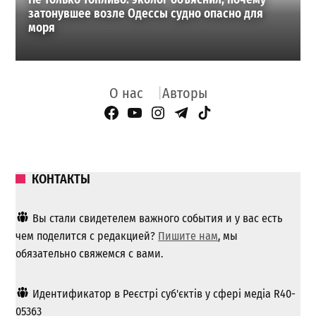
затонувшее возле Одессы судно опасно для
моря
О нас
Авторы
Facebook Page
YouTube
Instagram
Telegram
TikTok
КОНТАКТЫ
Вы стали свидетелем важного события и у вас есть
чем поделится с редакцией?
Пишите нам
, мы
обязательно свяжемся с вами.
Идентификатор в Реєстрі суб'єктів у сфері медіа R40-
05363