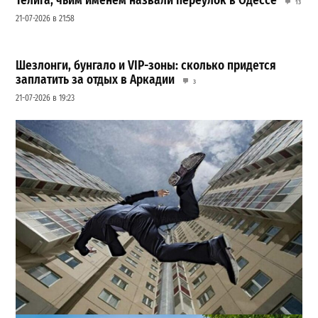
Телига, чьим именем назвали переулок в Одессе
13
21-07-2026 в 21:58
Шезлонги, бунгало и VIP-зоны: сколько придется
заплатить за отдых в Аркадии
3
21-07-2026 в 19:23