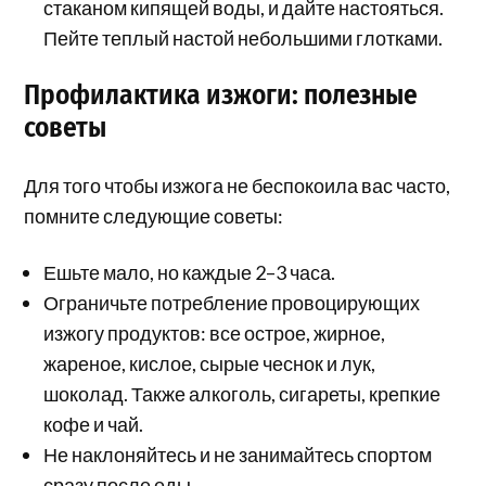
стаканом кипящей воды, и дайте настояться.
Пейте теплый настой небольшими глотками.
Профилактика изжоги: полезные
советы
Для того чтобы изжога не беспокоила вас часто,
помните следующие советы:
Ешьте мало, но каждые 2–3 часа.
Ограничьте потребление провоцирующих
изжогу продуктов: все острое, жирное,
жареное, кислое, сырые чеснок и лук,
шоколад. Также алкоголь, сигареты, крепкие
кофе и чай.
Не наклоняйтесь и не занимайтесь спортом
сразу после еды.