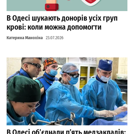
В Одесі шукають донорів усіх груп
крові: коли можна допомогти
Катерина Манохіна
23.07.2026
В Одесі об’єднали п’ять медзакладів: