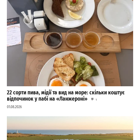
22 сорти пива, мідії та вид на море: скільки коштує
відпочинок у пабі на «Ланжероні»
1
01.08.2026