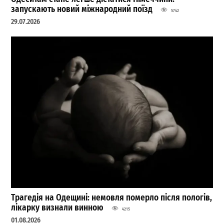
запускають новий міжнародний поїзд
5742
29.07.2026
Трагедія на Одещині: немовля померло після пологів,
лікарку визнали винною
4215
01.08.2026