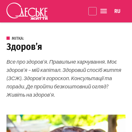
Перейти до вмісту
Language 
Одеське
Життя
МІТКА:
здоров’я
Все про здоров’я. Правильне харчування. Моє
здоров’я – мій капітал. Здоровий спосіб життя
(ЗСЖ). Здоров’я гороскоп. Консультації та
поради. Де пройти безкоштовний огляд?
Живіть на здоров’я.