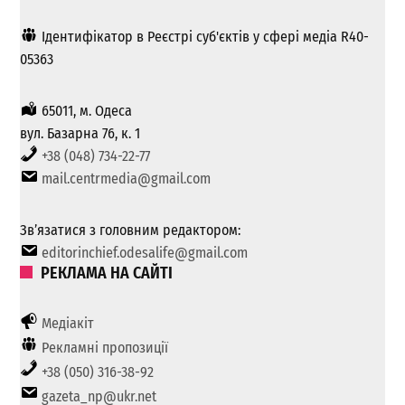
Ідентифікатор в Реєстрі суб'єктів у сфері медіа R40-
05363
65011, м. Одеса
вул. Базарна 76, к. 1
+38 (048) 734-22-77
mail.centrmedia@gmail.com
Зв’язатися з головним редактором:
editorinchief.odesalife@gmail.com
РЕКЛАМА НА САЙТІ
Медіакіт
Рекламні пропозиції
+38 (050) 316-38-92
gazeta_np@ukr.net