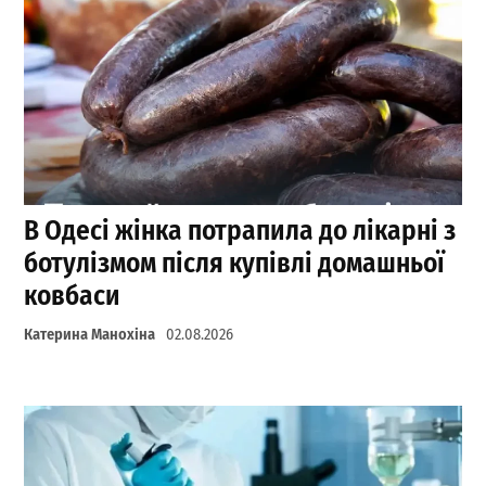
В Одесі жінка потрапила до лікарні з
ботулізмом після купівлі домашньої
ковбаси
Катерина Манохіна
02.08.2026