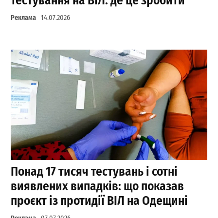
тестування на ВІЛ: де це зробити
Реклама
14.07.2026
Понад 17 тисяч тестувань і сотні
виявлених випадків: що показав
проєкт із протидії ВІЛ на Одещині