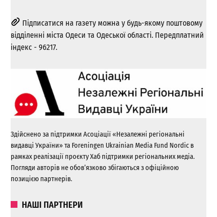
Підписатися на газету можна у будь-якому поштовому
відділенні міста Одеси та Одеської області. Передплатний
індекс - 96217.
Здійснено за підтримки Асоціації «Незалежні регіональні
видавці України» та Foreningen Ukrainian Media Fund Nordic в
рамках реалізації проєкту Хаб підтримки регіональних медіа.
Погляди авторів не обов’язково збігаються з офіційною
позицією партнерів.
НАШІ ПАРТНЕРИ