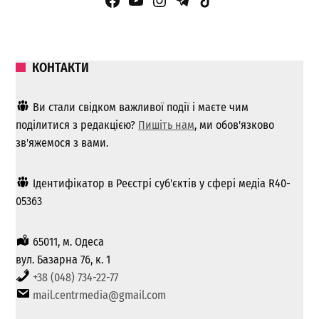
Facebook Page
YouTube
Instagram
Telegram
TikTok
КОНТАКТИ
Ви стали свідком важливої ​​події і маєте чим
поділитися з редакцією?
Пишіть нам
, ми обов'язково
зв'яжемося з вами.
Ідентифікатор в Реєстрі суб'єктів у сфері медіа R40-
05363
65011, м. Одеса
вул. Базарна 76, к. 1
+38 (048) 734-22-77
mail.centrmedia@gmail.com