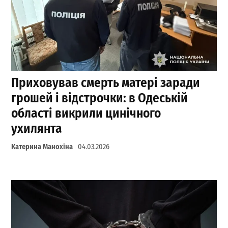
Приховував смерть матері заради
грошей і відстрочки: в Одеській
області викрили цинічного
ухилянта
Катерина Манохіна
04.03.2026