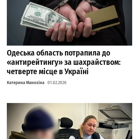
Одеська область потрапила до
«антирейтингу» за шахрайством:
четверте місце в Україні
Катерина Манохіна
01.02.2026