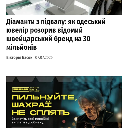
Діаманти з підвалу: як одеський
ювелір розорив відомий
швейцарський бренд на 30
мільйонів
Вікторія Басок
07.07.2026