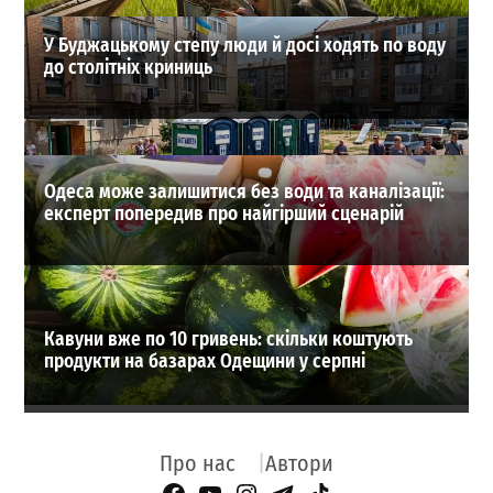
У Буджацькому степу люди й досі ходять по воду
до столітніх криниць
Одеса може залишитися без води та каналізації:
експерт попередив про найгірший сценарій
Кавуни вже по 10 гривень: скільки коштують
продукти на базарах Одещини у серпні
Про нас
Автори