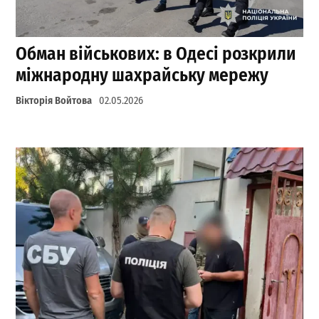
Обман військових: в Одесі розкрили
міжнародну шахрайську мережу
Вікторія Войтова
02.05.2026