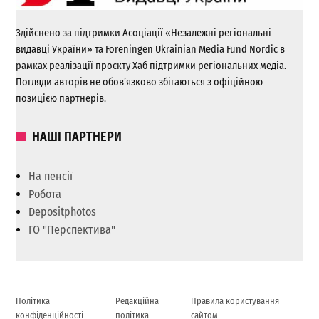
Здійснено за підтримки Асоціації «Незалежні регіональні
видавці України» та Foreningen Ukrainian Media Fund Nordic в
рамках реалізації проєкту Хаб підтримки регіональних медіа.
Погляди авторів не обов’язково збігаються з офіційною
позицією партнерів.
НАШІ ПАРТНЕРИ
На пенсії
Робота
Depositphotos
ГО "Перспектива"
Політика
Редакційна
Правила користування
конфіденційності
політика
сайтом