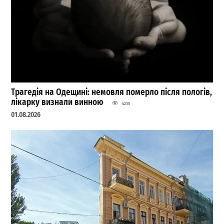
Трагедія на Одещині: немовля померло після пологів,
лікарку визнали винною
4235
01.08.2026