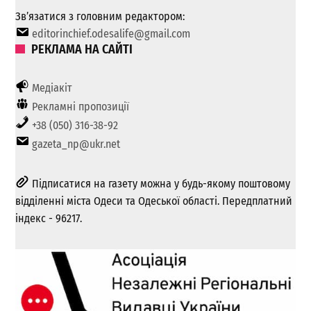
Зв’язатися з головним редактором:
editorinchief.odesalife@gmail.com
РЕКЛАМА НА САЙТІ
Медіакіт
Рекламні пропозиції
+38 (050) 316-38-92
gazeta_np@ukr.net
Підписатися на газету можна у будь-якому поштовому
відділенні міста Одеси та Одеської області. Передплатний
індекс - 96217.