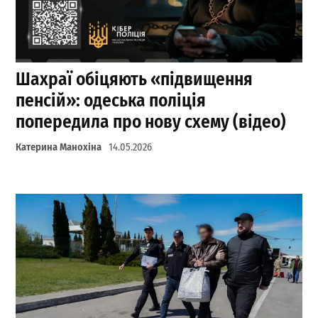
Шахраї обіцяють «підвищення
пенсій»: одеська поліція
попередила про нову схему (відео)
Катерина Манохіна
14.05.2026