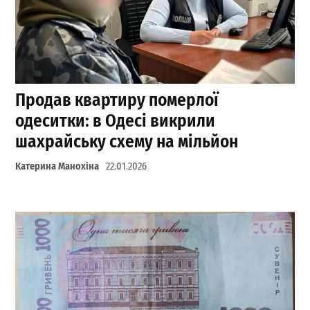
Продав квартиру померлої
одеситки: в Одесі викрили
шахрайську схему на мільйон
Катерина Манохіна
22.01.2026