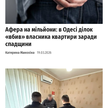
Афера на мільйони: в Одесі ділок
«вбив» власника квартири заради
спадщини
Катерина Манохіна
19.03.2026