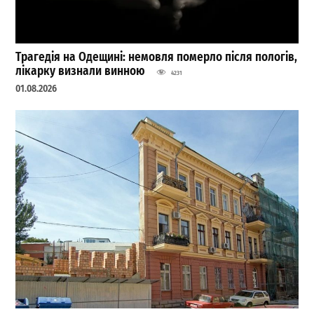
Трагедія на Одещині: немовля померло після пологів,
лікарку визнали винною
4231
01.08.2026