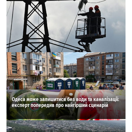
Одеситів попередили про масштабні відключення
світла 2 серпня
0
01.08.2026
ВИБІР РЕДАКЦІЇ
Одеса може залишитися без води та каналізації:
експерт попередив про найгірший сценарій