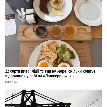
22 сорти пива, мідії та вид на море: скільки коштує
відпочинок у пабі на «Ланжероні»
1
01.08.2026