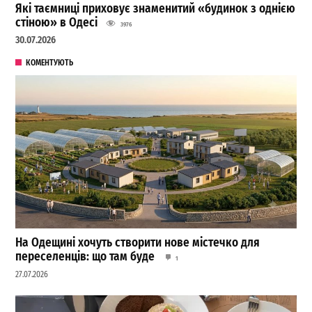
Які таємниці приховує знаменитий «будинок з однією
стіною» в Одесі
3976
30.07.2026
КОМЕНТУЮТЬ
На Одещині хочуть створити нове містечко для
переселенців: що там буде
1
27.07.2026