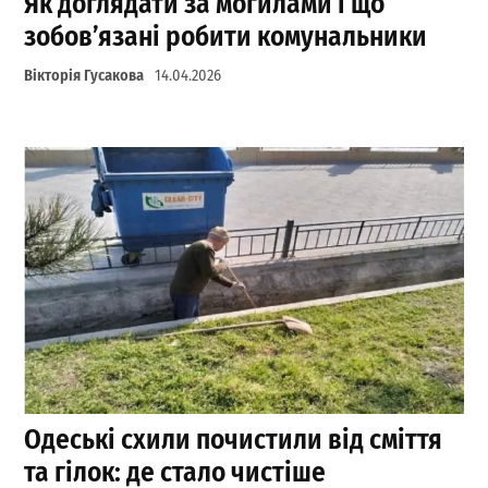
Як доглядати за могилами і що
зобов’язані робити комунальники
Вікторія Гусакова
14.04.2026
Одеські схили почистили від сміття
та гілок: де стало чистіше