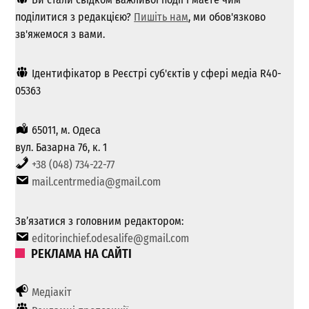
поділитися з редакцією?
Пишіть нам
, ми обов'язково
зв'яжемося з вами.
Ідентифікатор в Реєстрі суб'єктів у сфері медіа R40-
05363
65011, м. Одеса
вул. Базарна 76, к. 1
+38 (048) 734-22-77
mail.centrmedia@gmail.com
Зв’язатися з головним редактором:
editorinchief.odesalife@gmail.com
РЕКЛАМА НА САЙТІ
Медіакіт