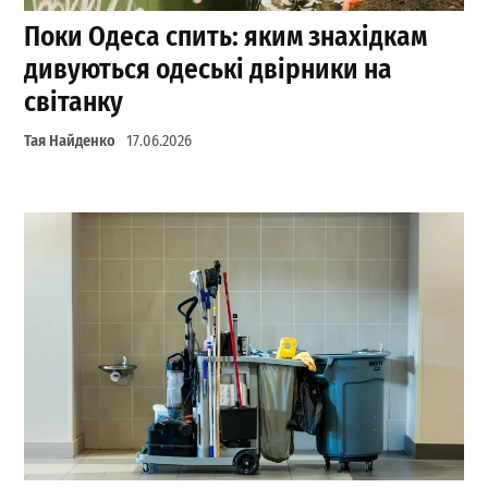
Поки Одеса спить: яким знахідкам
дивуються одеські двірники на
світанку
Тая Найденко
17.06.2026