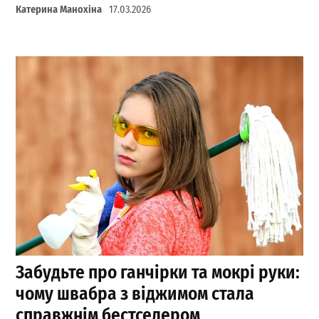
Катерина Манохіна
17.03.2026
Забудьте про ганчірки та мокрі руки:
чому швабра з віджимом стала
справжнім бестселером