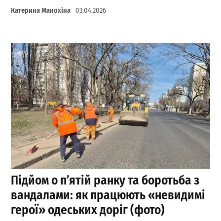
Катерина Манохіна
03.04.2026
Підйом о п’ятій ранку та боротьба з
вандалами: як працюють «невидимі
герої» одеських доріг (фото)