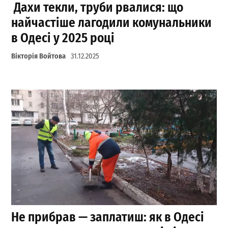
Дахи текли, труби рвалися: що
найчастіше лагодили комунальники
в Одесі у 2025 році
Вікторія Войтова
31.12.2025
Не прибрав — заплатиш: як в Одесі