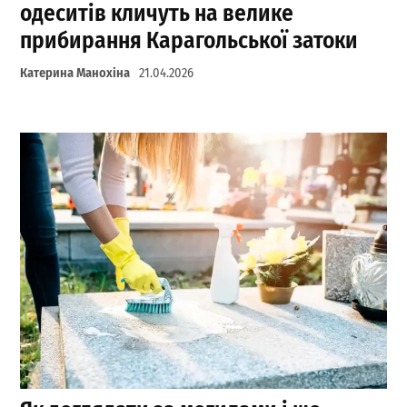
одеситів кличуть на велике
прибирання Карагольської затоки
Катерина Манохіна
21.04.2026