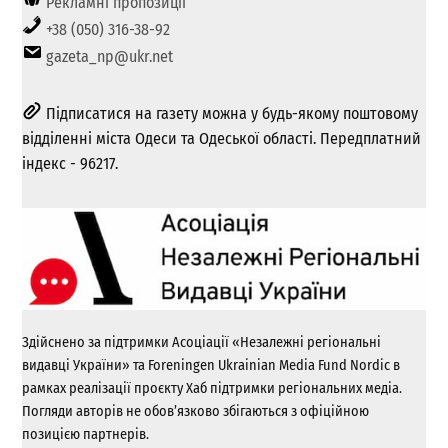
Рекламні пропозиції
+38 (050) 316-38-92
gazeta_np@ukr.net
Підписатися на газету можна у будь-якому поштовому
відділенні міста Одеси та Одеської області. Передплатний
індекс - 96217.
Здійснено за підтримки Асоціації «Незалежні регіональні
видавці України» та Foreningen Ukrainian Media Fund Nordic в
рамках реалізації проєкту Хаб підтримки регіональних медіа.
Погляди авторів не обов’язково збігаються з офіційною
позицією партнерів.