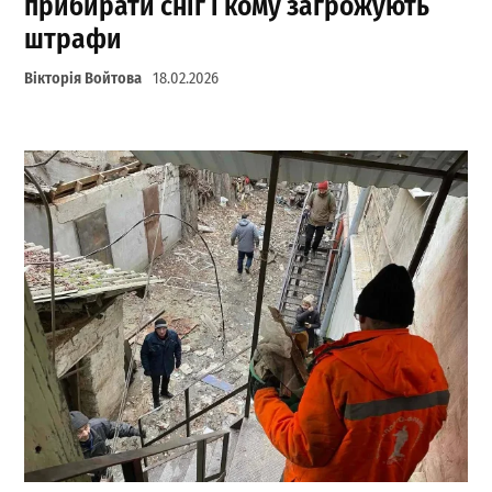
прибирати сніг і кому загрожують
штрафи
Вікторія Войтова
18.02.2026