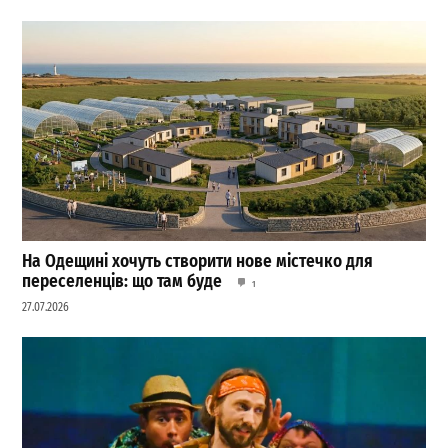
На Одещині хочуть створити нове містечко для
переселенців: що там буде
1
27.07.2026