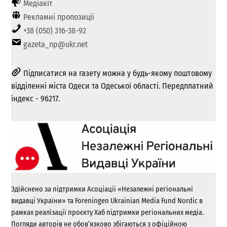
Медіакіт
Рекламні пропозиції
+38 (050) 316-38-92
gazeta_np@ukr.net
Підписатися на газету можна у будь-якому поштовому
відділенні міста Одеси та Одеської області. Передплатний
індекс - 96217.
Здійснено за підтримки Асоціації «Незалежні регіональні
видавці України» та Foreningen Ukrainian Media Fund Nordic в
рамках реалізації проєкту Хаб підтримки регіональних медіа.
Погляди авторів не обов’язково збігаються з офіційною