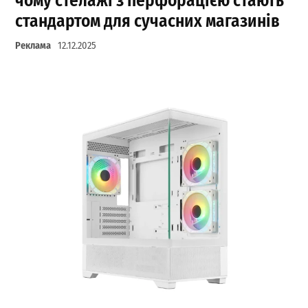
чому стелажі з перфорацією стають
стандартом для сучасних магазинів
Реклама
12.12.2025