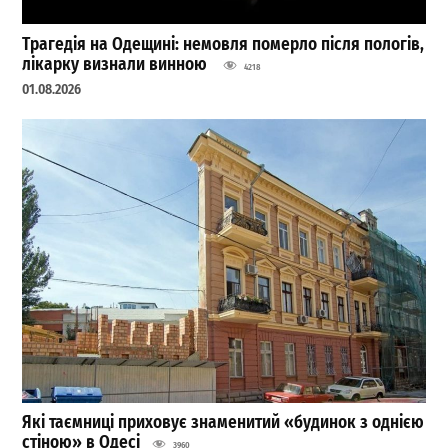
Трагедія на Одещині: немовля померло після пологів,
лікарку визнали винною
4218
01.08.2026
Які таємниці приховує знаменитий «будинок з однією
стіною» в Одесі
3960