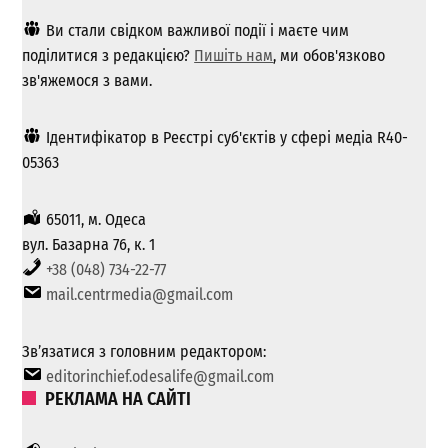
Ви стали свідком важливої ​​події і маєте чим
поділитися з редакцією?
Пишіть нам
, ми обов'язково
зв'яжемося з вами.
Ідентифікатор в Реєстрі суб'єктів у сфері медіа R40-
05363
65011, м. Одеса
вул. Базарна 76, к. 1
+38 (048) 734-22-77
mail.centrmedia@gmail.com
Зв’язатися з головним редактором:
editorinchief.odesalife@gmail.com
РЕКЛАМА НА САЙТІ