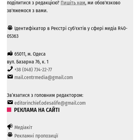
поділитися з редакцією?
Пишіть нам
, ми обов'язково
зв'яжемося з вами.
Ідентифікатор в Реєстрі суб'єктів у сфері медіа R40-
05363
65011, м. Одеса
вул. Базарна 76, к. 1
+38 (048) 734-22-77
mail.centrmedia@gmail.com
Зв’язатися з головним редактором:
editorinchief.odesalife@gmail.com
РЕКЛАМА НА САЙТІ
Медіакіт
Рекламні пропозиції