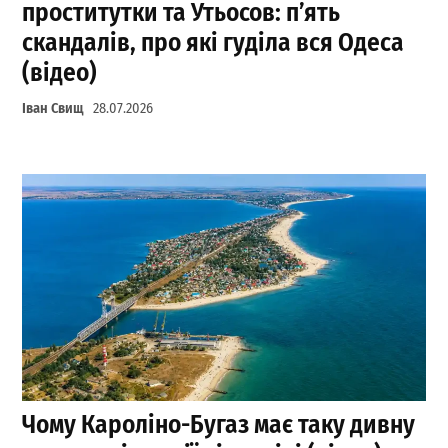
проститутки та Утьосов: п’ять
скандалів, про які гуділа вся Одеса
(відео)
Іван Свищ
28.07.2026
Чому Кароліно-Бугаз має таку дивну