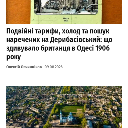
Подвійні тарифи, холод та пошук
наречених на Дерибасівський: що
здивувало британця в Одесі 1906
року
Олексій Овчинніков
09.08.2026