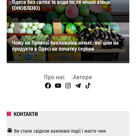
Одеса без світла та води після нічної атаки
(ОНОВЛЕНО)
Чому на Привозі баклажанів немає: які ціни на
продукти в Одесі на початку серпня
Про нас
Автори
Facebook Page
YouTube
Instagram
Telegram
TikTok
КОНТАКТИ
Ви стали свідком важливої ​​події і маєте чим