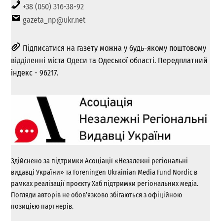
+38 (050) 316-38-92
gazeta_np@ukr.net
Підписатися на газету можна у будь-якому поштовому
відділенні міста Одеси та Одеської області. Передплатний
індекс - 96217.
Здійснено за підтримки Асоціації «Незалежні регіональні
видавці України» та Foreningen Ukrainian Media Fund Nordic в
рамках реалізації проєкту Хаб підтримки регіональних медіа.
Погляди авторів не обов’язково збігаються з офіційною
позицією партнерів.