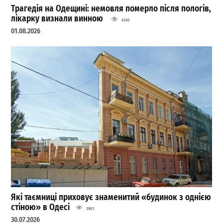
Трагедія на Одещині: немовля померло після пологів,
лікарку визнали винною
4245
01.08.2026
Які таємниці приховує знаменитий «будинок з однією
стіною» в Одесі
3981
30.07.2026