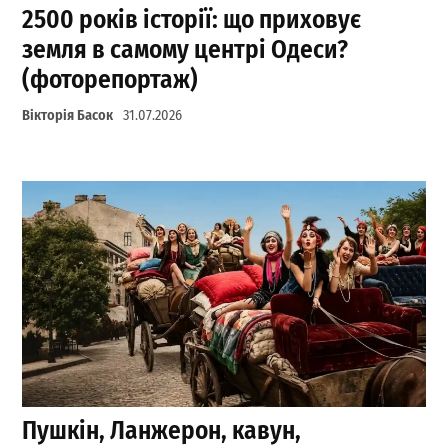
2500 років історії: що приховує
земля в самому центрі Одеси?
(фоторепортаж)
Вікторія Басок
31.07.2026
Пушкін, Ланжерон, кавун,