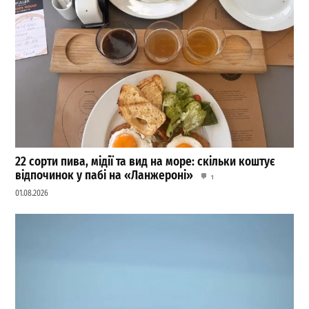
22 сорти пива, мідії та вид на море: скільки коштує
відпочинок у пабі на «Ланжероні»
1
01.08.2026