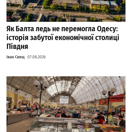
Як Балта ледь не перемогла Одесу:
історія забутої економічної столиці
Півдня
Іван Свищ
07.08.2026