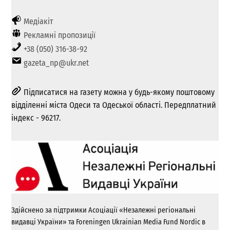
Медіакіт
Рекламні пропозиції
+38 (050) 316-38-92
gazeta_np@ukr.net
Підписатися на газету можна у будь-якому поштовому
відділенні міста Одеси та Одеської області. Передплатний
індекс - 96217.
Здійснено за підтримки Асоціації «Незалежні регіональні
видавці України» та Foreningen Ukrainian Media Fund Nordic в