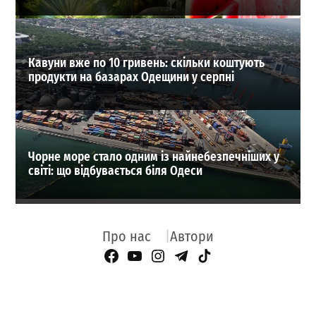
Кавуни вже по 10 гривень: скільки коштують
продукти на базарах Одещини у серпні
Чорне море стало одним із найнебезпечніших у
світі: що відбувається біля Одеси
Про нас
Автори
Facebook Page
YouTube
Instagram
Telegram
TikTok