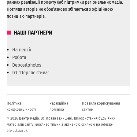
рамках реалізації проєкту Хаб підтримки регіональних медіа.
Погляди авторів не обов’язково збігаються з офіційною
позицією партнерів.
НАШІ ПАРТНЕРИ
На пенсії
Робота
Depositphotos
ГО "Перспектива"
Політика
Редакційна
Правила користування
конфіденційності
політика
сайтом
© 2026 Центр медіа. Всі права захищені. Використання будь-яких
матеріалів сайту можливо тільки з активною ссилкою на odessa-
life.od.ua/uk.