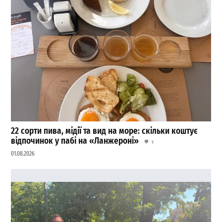
22 сорти пива, мідії та вид на море: скільки коштує
відпочинок у пабі на «Ланжероні»
1
01.08.2026