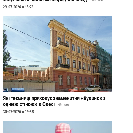
4817
29-07-2026 в 15:23
Які таємниці приховує знаменитий «будинок з
однією стіною» в Одесі
3956
30-07-2026 в 19:58