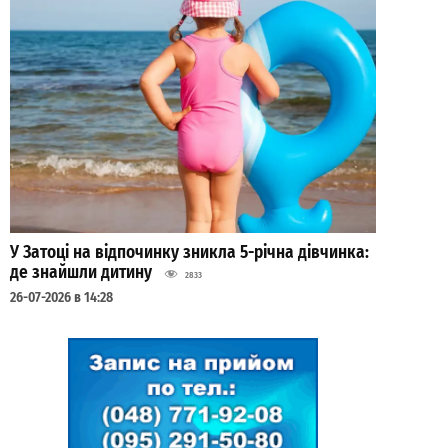
У Затоці на відпочинку зникла 5-річна дівчинка:
де знайшли дитину
2833
26-07-2026 в 14:28