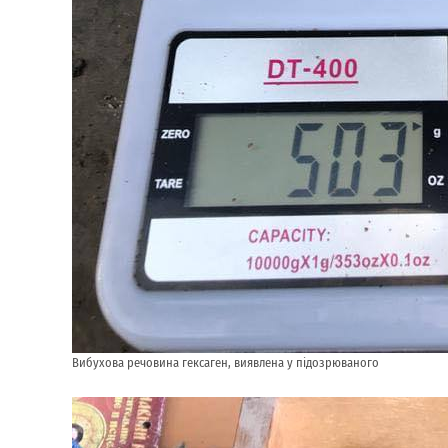
Вибухова речовина гексаген, виявлена ​​у підозрюваного