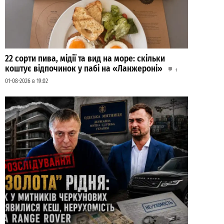
22 сорти пива, мідії та вид на море: скільки
коштує відпочинок у пабі на «Ланжероні»
1
01-08-2026 в 19:02