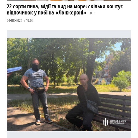
22 сорти пива, мідії та вид на море: скільки коштує
відпочинок у пабі на «Ланжероні»
1
01-08-2026 в 19:02