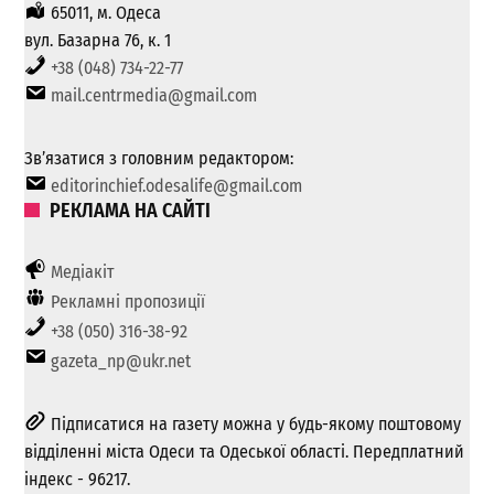
65011, м. Одеса
вул. Базарна 76, к. 1
+38 (048) 734-22-77
mail.centrmedia@gmail.com
Зв’язатися з головним редактором:
editorinchief.odesalife@gmail.com
РЕКЛАМА НА САЙТІ
Медіакіт
Рекламні пропозиції
+38 (050) 316-38-92
gazeta_np@ukr.net
Підписатися на газету можна у будь-якому поштовому
відділенні міста Одеси та Одеської області. Передплатний
індекс - 96217.