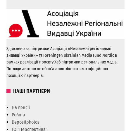
Здійснено за підтримки Асоціації «Незалежні регіональні
видавці України» та Foreningen Ukrainian Media Fund Nordic в
рамках реалізації проєкту Хаб підтримки регіональних медіа.
Погляди авторів не обов’язково збігаються з офіційною
позицією партнерів.
НАШІ ПАРТНЕРИ
На пенсії
Робота
Depositphotos
ГО "Перспектива"