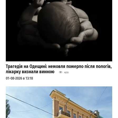
Трагедія на Одещині: немовля померло після пологів,
лікарку визнали винною
4233
01-08-2026 в 13:18