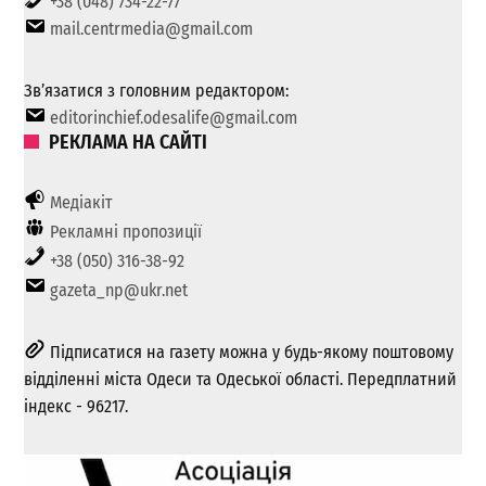
+38 (048) 734-22-77
mail.centrmedia@gmail.com
Зв’язатися з головним редактором:
editorinchief.odesalife@gmail.com
РЕКЛАМА НА САЙТІ
Медіакіт
Рекламні пропозиції
+38 (050) 316-38-92
gazeta_np@ukr.net
Підписатися на газету можна у будь-якому поштовому
відділенні міста Одеси та Одеської області. Передплатний
індекс - 96217.