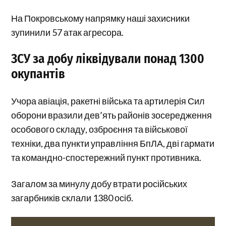
На Покровському напрямку наші захисники
зупинили 57 атак агресора.
ЗСУ за добу ліквідували понад 1300
окупантів
Учора авіація, ракетні війська та артилерія Сил
оборони вразили дев’ять районів зосередження
особового складу, озброєння та військової
техніки, два пункти управління БпЛА, дві гармати
та командно-спостережний пункт противника.
Загалом за минулу добу втрати російських
загарбників склали 1380 осіб.