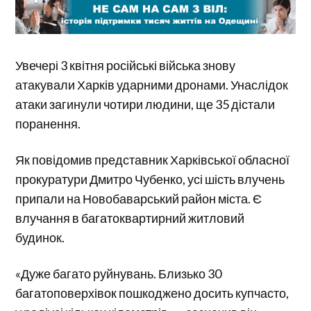
Увечері 3 квітня російські війська знову
атакували Харків ударними дронами. Унаслідок
атаки загинули чотири людини, ще 35 дістали
поранення.
Як повідомив представник Харківської обласної
прокуратури Дмитро Чубенко, усі шість влучень
припали на Новобаварський район міста. Є
влучання в багатоквартирний житловий
будинок.
«Дуже багато руйнувань. Близько 30
багатоповерхівок пошкоджено досить купчасто,