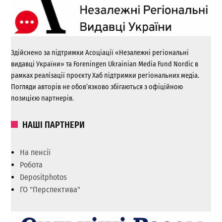
Здійснено за підтримки Асоціації «Незалежні регіональні
видавці України» та Foreningen Ukrainian Media Fund Nordic в
рамках реалізації проєкту Хаб підтримки регіональних медіа.
Погляди авторів не обов’язково збігаються з офіційною
позицією партнерів.
НАШІ ПАРТНЕРИ
На пенсії
Робота
Depositphotos
ГО "Перспектива"