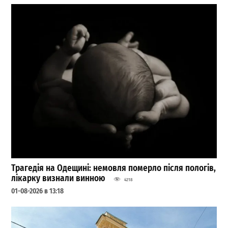
Трагедія на Одещині: немовля померло після пологів,
лікарку визнали винною
4218
01-08-2026 в 13:18