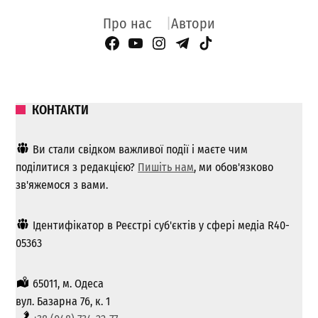
Про нас
Автори
Facebook Page
YouTube
Instagram
Telegram
TikTok
КОНТАКТИ
Ви стали свідком важливої ​​події і маєте чим
поділитися з редакцією?
Пишіть нам
, ми обов'язково
зв'яжемося з вами.
Ідентифікатор в Реєстрі суб'єктів у сфері медіа R40-
05363
65011, м. Одеса
вул. Базарна 76, к. 1