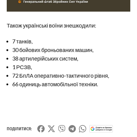
Також українські воїни знешкодили:
7 танків,
30 бойових броньованих машин,
38 артилерійських систем,
1 РСЗВ,
72 БпЛА оперативно-тактичного рівня,
66 одиниць автомобільної техніки.
ПОДІЛИТИСЯ: