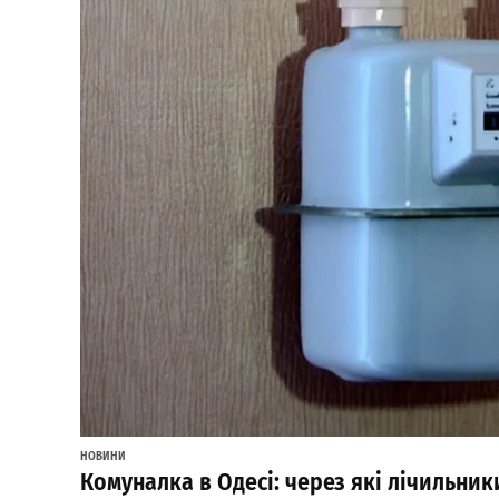
НОВИНИ
Комуналка в Одесі: через які лічильник