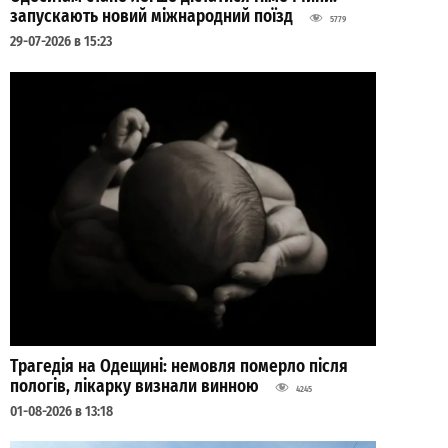
запускають новий міжнародний поїзд
5779
29-07-2026 в 15:23
Трагедія на Одещині: немовля померло після
пологів, лікарку визнали винною
4245
01-08-2026 в 13:18