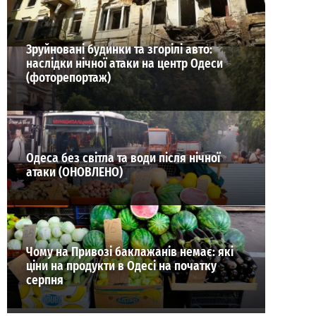
Зруйновані будинки та згорілі авто:
наслідки нічної атаки на центр Одеси
(фоторепортаж)
Одеса без світла та води після нічної
атаки (ОНОВЛЕНО)
Чому на Привозі баклажанів немає: які
ціни на продукти в Одесі на початку
серпня