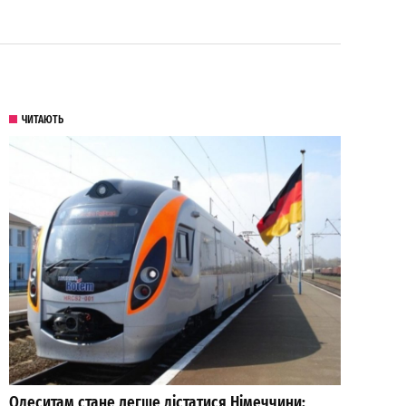
ЧИТАЮТЬ
Одеситам стане легше дістатися Німеччини: