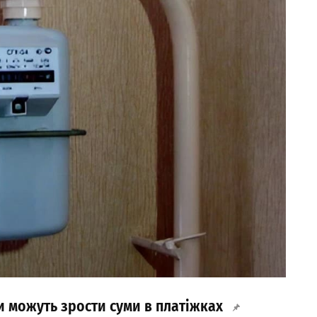
и можуть зрости суми в платіжках