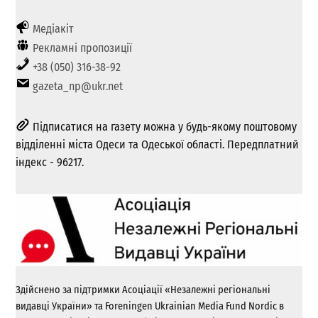
Медіакіт
Рекламні пропозиції
+38 (050) 316-38-92
gazeta_np@ukr.net
Підписатися на газету можна у будь-якому поштовому
відділенні міста Одеси та Одеської області. Передплатний
індекс - 96217.
Здійснено за підтримки Асоціації «Незалежні регіональні
видавці України» та Foreningen Ukrainian Media Fund Nordic в