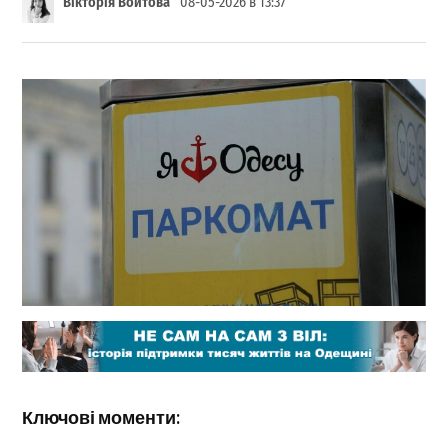
Вікторія Войтова
08-05-2026 в 13:37
Ключові моменти: