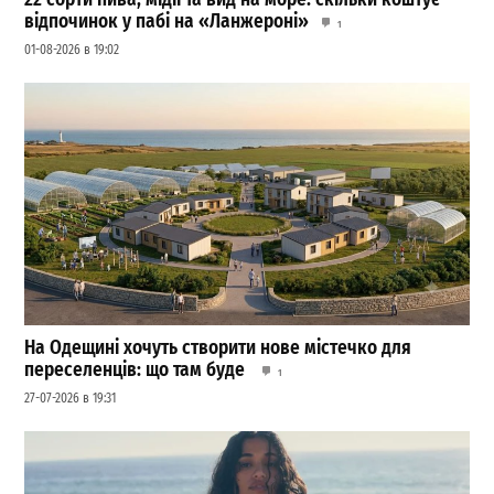
відпочинок у пабі на «Ланжероні»
1
01-08-2026 в 19:02
На Одещині хочуть створити нове містечко для
переселенців: що там буде
1
27-07-2026 в 19:31