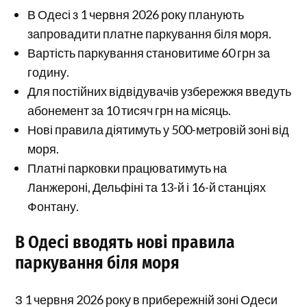
В Одесі з 1 червня 2026 року планують
запровадити платне паркування біля моря.
Вартість паркування становитиме 60 грн за
годину.
Для постійних відвідувачів узбережжя введуть
абонемент за 10 тисяч грн на місяць.
Нові правила діятимуть у 500-метровій зоні від
моря.
Платні парковки працюватимуть на
Ланжероні, Дельфіні та 13-й і 16-й станціях
Фонтану.
В Одесі вводять нові правила
паркування біля моря
З 1 червня 2026 року в прибережній зоні Одеси