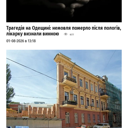
Трагедія на Одещині: немовля померло після пологів,
лікарку визнали винною
4177
01-08-2026 в 13:18