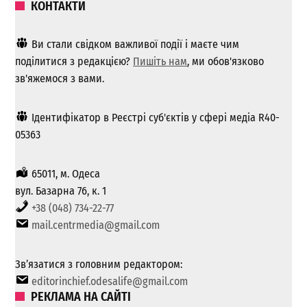
КОНТАКТИ
Ви стали свідком важливої ​​події і маєте чим
поділитися з редакцією?
Пишіть нам
, ми обов'язково
зв'яжемося з вами.
Ідентифікатор в Реєстрі суб'єктів у сфері медіа R40-
05363
65011, м. Одеса
вул. Базарна 76, к. 1
+38 (048) 734-22-77
mail.centrmedia@gmail.com
Зв’язатися з головним редактором:
editorinchief.odesalife@gmail.com
РЕКЛАМА НА САЙТІ