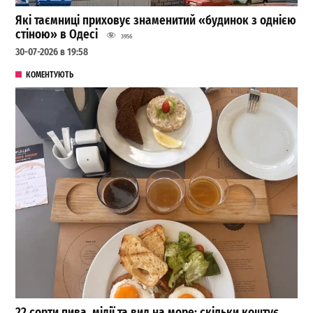
Які таємниці приховує знаменитий «будинок з однією
стіною» в Одесі
3956
30-07-2026 в 19:58
КОМЕНТУЮТЬ
22 сорти пива, мідії та вид на море: скільки коштує