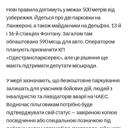
Нові правила діятимуть у межах 500 метрів від
узбережжя. Йдеться про дві парковки на
Ланжероні, а також майданчики на Дельфіні, 13-й
і 16-й станціях Фонтану. Загалом там
облаштовано 590 місць для авто. Оператором
планують призначити КП
«Одестранспарксервіс», але це рішення ще
мають підтримати депутати міськради.
У мерії зазначають, що безкоштовне паркування
залишать для учасників бойових дій, людей з
інвалідністю та ліквідаторів аварії на ЧАЕС.
Водночас пільговикам потрібно буде
підтверджувати свій статус — завіреною копією
посвідчення або спеціальною позначкою під