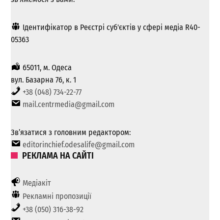
Ідентифікатор в Реєстрі суб'єктів у сфері медіа R40-
05363
65011, м. Одеса
вул. Базарна 76, к. 1
+38 (048) 734-22-77
mail.centrmedia@gmail.com
Зв’язатися з головним редактором:
editorinchief.odesalife@gmail.com
РЕКЛАМА НА САЙТІ
Медіакіт
Рекламні пропозиції
+38 (050) 316-38-92