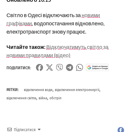
Світло в Одесі відключають за
новими
графіками
, водопостачання відновлено,
електротранспорт знову працює.
Читайте також:
Відключатимуть світло за
новими правилами (відео)
ПОДІЛИТИСЯ:
,
,
МІТКИ:
відключення води
відключення електроенергії
,
,
відключення світла
війна
обстріл
Підписатися