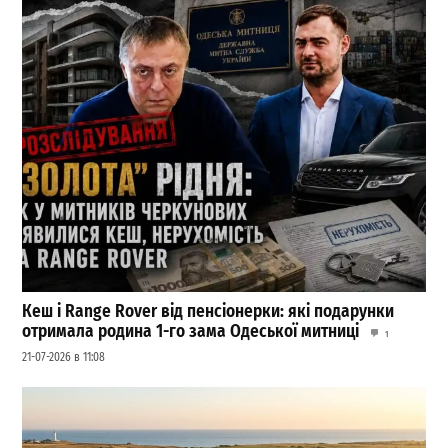
Кеш і Range Rover від пенсіонерки: які подарунки
отримала родина 1-го зама Одеської митниці
1
21-07-2026 в 11:08