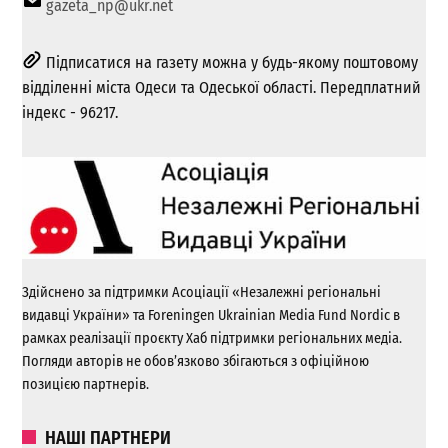
gazeta_np@ukr.net
Підписатися на газету можна у будь-якому поштовому
відділенні міста Одеси та Одеської області. Передплатний
індекс - 96217.
Здійснено за підтримки Асоціації «Незалежні регіональні
видавці України» та Foreningen Ukrainian Media Fund Nordic в
рамках реалізації проєкту Хаб підтримки регіональних медіа.
Погляди авторів не обов’язково збігаються з офіційною
позицією партнерів.
НАШІ ПАРТНЕРИ