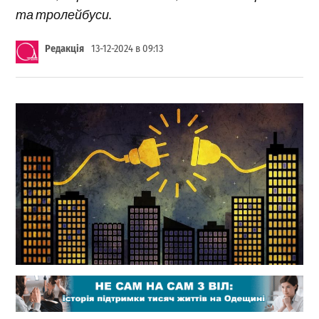
та тролейбуси.
Редакція
13-12-2024 в 09:13