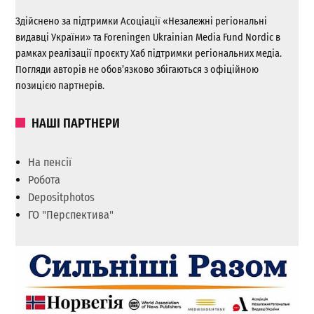
Здійснено за підтримки Асоціації «Незалежні регіональні
видавці України» та Foreningen Ukrainian Media Fund Nordic в
рамках реалізації проєкту Хаб підтримки регіональних медіа.
Погляди авторів не обов’язково збігаються з офіційною
позицією партнерів.
НАШІ ПАРТНЕРИ
На пенсії
Робота
Depositphotos
ГО "Перспектива"