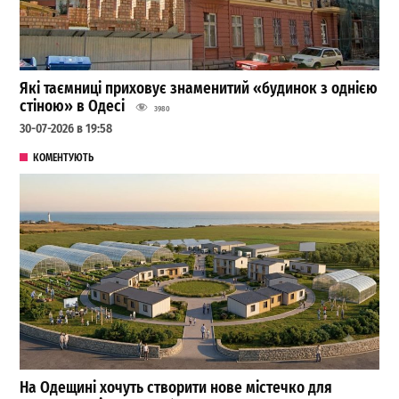
Які таємниці приховує знаменитий «будинок з однією
стіною» в Одесі
3980
30-07-2026 в 19:58
КОМЕНТУЮТЬ
На Одещині хочуть створити нове містечко для