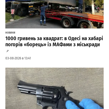
НОВИНИ
1000 гривень за квадрат: в Одесі на хабарі
погорів «борець» із МАФами з міськради
03-08-2026 в 13:41