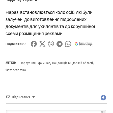
Наразі встановлюється коло осіб, які були
залучені до виготовлення підроблених
документів для ухилянтів та до корупційної
схеми розміщення реклами.
ПОДІЛИТИСЯ:
,
,
,
МІТКИ:
коррупция
кримінал
Нацполіція в Одеській області
Фоторепортаж
Підписатися
500