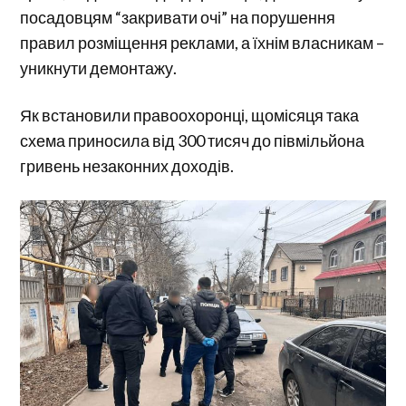
посадовцям “закривати очі” на порушення
правил розміщення реклами, а їхнім власникам –
уникнути демонтажу.
Як встановили правоохоронці, щомісяця така
схема приносила від 300 тисяч до півмільйона
гривень незаконних доходів.