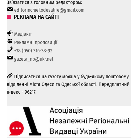
Зв’язатися з головним редактором:
editorinchief.odesalife@gmail.com
РЕКЛАМА НА САЙТІ
Медіакіт
Рекламні пропозиції
+38 (050) 316-38-92
gazeta_np@ukr.net
Підписатися на газету можна у будь-якому поштовому
відділенні міста Одеси та Одеської області. Передплатний
індекс - 96217.