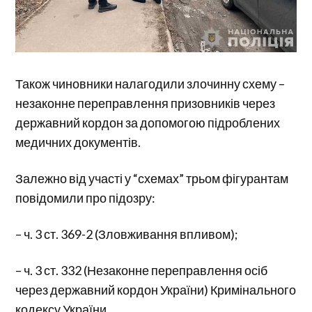
Також чиновники налагодили злочинну схему –
незаконне переправлення призовників через
державний кордон за допомогою підроблених
медичних документів.
Залежно від участі у “схемах” трьом фігурантам
повідомили про підозру:
– ч. 3 ст. 369-2 (Зловживання впливом);
– ч. 3 ст. 332 (Незаконне переправлення осіб
через державний кордон України) Кримінального
кодексу України.