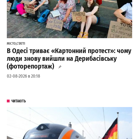
МІСТО
,
СТАТТІ
В Одесі триває «Картонний протест»: чому
люди знову вийшли на Дерибасівську
(фоторепортаж)
02-08-2026 в 20:18
ЧИТАЮТЬ