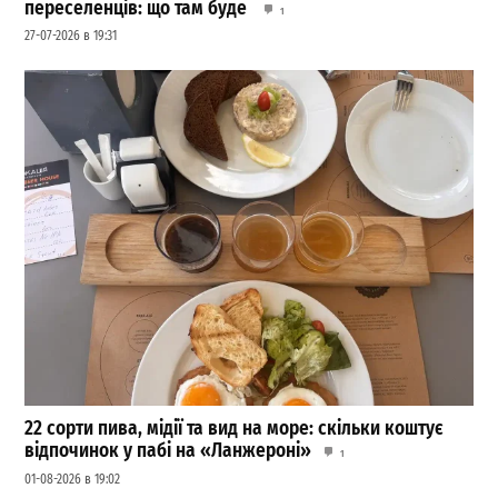
переселенців: що там буде
1
27-07-2026 в 19:31
22 сорти пива, мідії та вид на море: скільки коштує
відпочинок у пабі на «Ланжероні»
1
01-08-2026 в 19:02