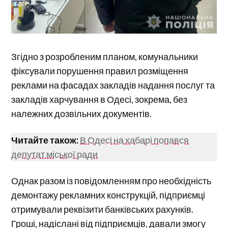
Згідно з розробленим планом, комунальники
фіксували порушення правил розміщення
реклами на фасадах закладів надання послуг та
закладів харчування в Одесі, зокрема, без
належних дозвільних документів.
Читайте також:
В Одесі на хабарі попався
депутат міської ради
Однак разом із повідомленням про необхідність
демонтажу рекламних конструкцій, підприємці
отримували реквізити банківських рахунків.
Гроші, надіслані від підприємців, давали змогу