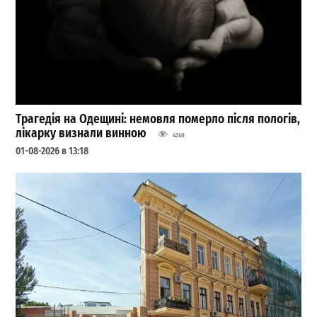
Трагедія на Одещині: немовля померло після пологів,
лікарку визнали винною
4240
01-08-2026 в 13:18