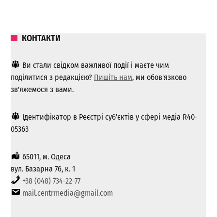
КОНТАКТИ
Ви стали свідком важливої ​​події і маєте чим
поділитися з редакцією?
Пишіть нам
, ми обов'язково
зв'яжемося з вами.
Ідентифікатор в Реєстрі суб'єктів у сфері медіа R40-
05363
65011, м. Одеса
вул. Базарна 76, к. 1
+38 (048) 734-22-77
mail.centrmedia@gmail.com