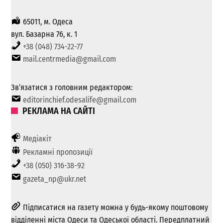
65011, м. Одеса
вул. Базарна 76, к. 1
+38 (048) 734-22-77
mail.centrmedia@gmail.com
Зв’язатися з головним редактором:
editorinchief.odesalife@gmail.com
РЕКЛАМА НА САЙТІ
Медіакіт
Рекламні пропозиції
+38 (050) 316-38-92
gazeta_np@ukr.net
Підписатися на газету можна у будь-якому поштовому
відділенні міста Одеси та Одеської області. Передплатний