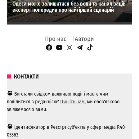
Одеса може залишитися без води та каналізації:
експерт попередив про найгірший сценарій
Про нас
Автори
Facebook Page
YouTube
Instagram
Telegram
TikTok
КОНТАКТИ
Ви стали свідком важливої ​​події і маєте чим
поділитися з редакцією?
Пишіть нам
, ми обов'язково
зв'яжемося з вами.
Ідентифікатор в Реєстрі суб'єктів у сфері медіа R40-
05363