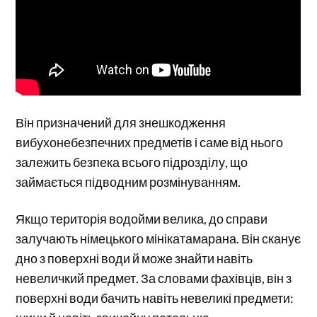
Він призначений для знешкодження
вибухонебезпечних предметів і саме від нього
залежить безпека всього підрозділу, що
займається підводним розмінуванням.
Якщо територія водойми велика, до справи
залучають німецького мінікатамарана. Він сканує
дно з поверхні води й може знайти навіть
невеличкий предмет. За словами фахівців, він з
поверхні води бачить навіть невеликі предмети: