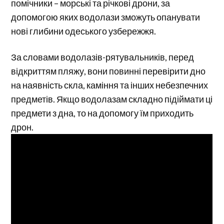
помічники – морські та річкові дрони, за
допомогою яких водолази зможуть опанувати
нові глибини одеського узбережжя.
За словами водолазів-рятувальників, перед
відкриттям пляжу, вони повинні перевірити дно
на наявність скла, каміння та інших небезпечних
предметів. Якщо водолазам складно підіймати ці
предмети з дна, то на допомогу їм приходить
дрон.