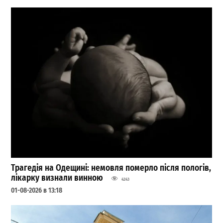
Трагедія на Одещині: немовля померло після пологів,
лікарку визнали винною
4243
01-08-2026 в 13:18