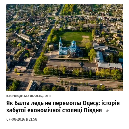
ІСТОРІЯ
,
ОДЕСЬКА ОБЛАСТЬ
,
СТАТТІ
Як Балта ледь не перемогла Одесу: історія
забутої економічної столиці Півдня
07-08-2026 в 21:58