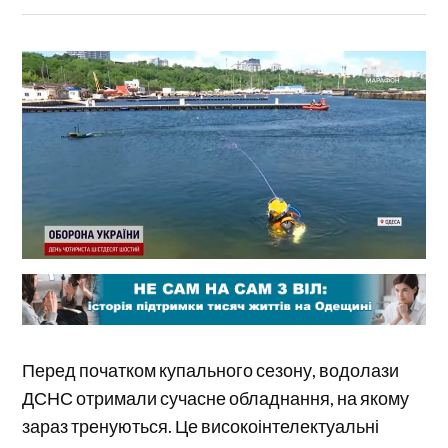
Перед початком купального сезону, водолази
ДСНС отримали сучасне обладнання, на якому
зараз тренуються. Це високоінтелектуальні