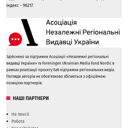
індекс - 96217.
Здійснено за підтримки Асоціації «Незалежні регіональні
видавці України» та Foreningen Ukrainian Media Fund Nordic в
рамках реалізації проєкту Хаб підтримки регіональних медіа.
Погляди авторів не обов’язково збігаються з офіційною
позицією партнерів.
НАШІ ПАРТНЕРИ
На пенсії
Робота