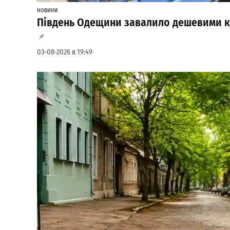
НОВИНИ
Південь Одещини завалило дешевими к
03-08-2026 в 19:49