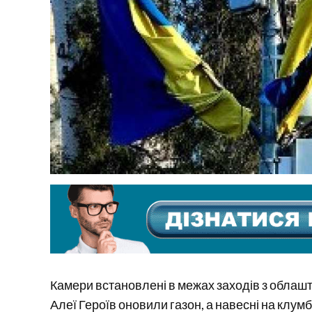
Камери встановлені в межах заходів з облашт
Алеї Героїв оновили газон, а навесні на клум