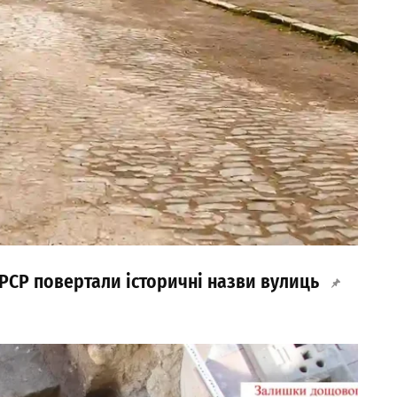
 СРСР повертали історичні назви вулиць