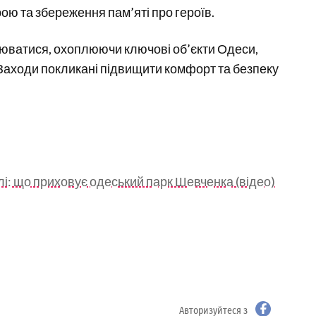
ою та збереження пам’яті про героїв.
юватися, охоплюючи ключові об’єкти Одеси,
 Заходи покликані підвищити комфорт та безпеку
і: що приховує одеський парк Шевченка (відео)
Авторизуйтеся з