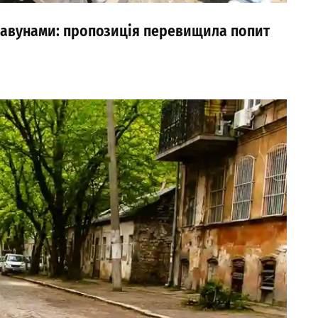
авунами: пропозиція перевищила попит