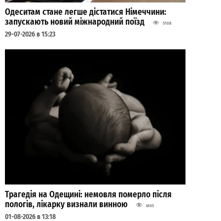
Одеситам стане легше дістатися Німеччини:
запускають новий міжнародний поїзд
5108
29-07-2026 в 15:23
Трагедія на Одещині: немовля померло після
пологів, лікарку визнали винною
4105
01-08-2026 в 13:18