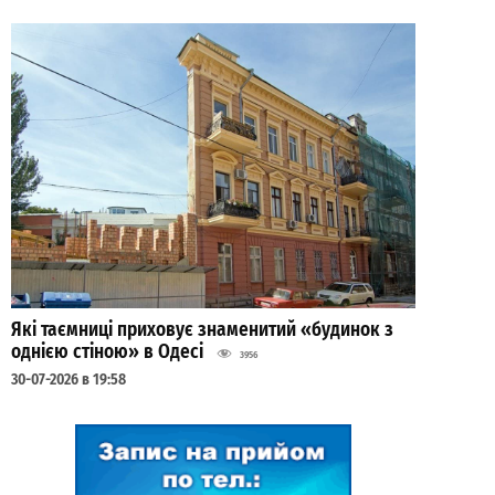
Які таємниці приховує знаменитий «будинок з
однією стіною» в Одесі
3956
30-07-2026 в 19:58