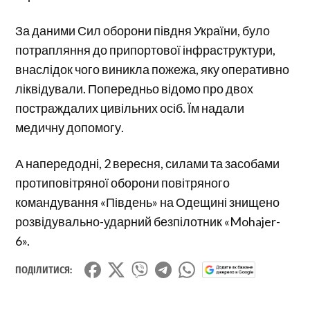
За даними Сил оборони півдня України, було
потрапляння до припортової інфраструктури,
внаслідок чого виникла пожежа, яку оперативно
ліквідували. Попередньо відомо про двох
постраждалих цивільних осіб. Їм надали
медичну допомогу.
А напередодні, 2 вересня, силами та засобами
протиповітряної оборони повітряного
командування «Південь» на Одещині знищено
розвідувально-ударний безпілотник «Mohajer-
6».
ПОДІЛИТИСЯ: