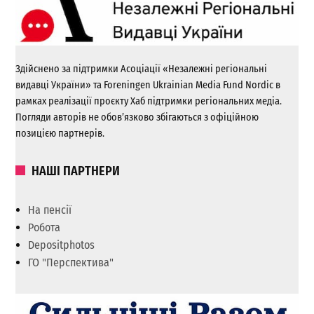
Здійснено за підтримки Асоціації «Незалежні регіональні
видавці України» та Foreningen Ukrainian Media Fund Nordic в
рамках реалізації проєкту Хаб підтримки регіональних медіа.
Погляди авторів не обов’язково збігаються з офіційною
позицією партнерів.
НАШІ ПАРТНЕРИ
На пенсії
Робота
Depositphotos
ГО "Перспектива"