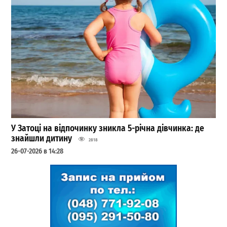
У Затоці на відпочинку зникла 5-річна дівчинка: де
знайшли дитину
2818
26-07-2026 в 14:28