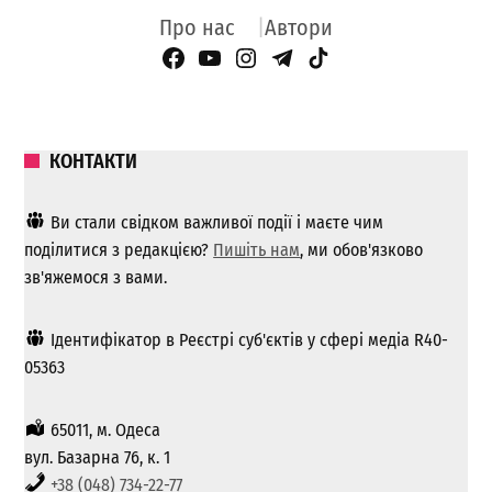
Про нас
Автори
Facebook Page
YouTube
Instagram
Telegram
TikTok
КОНТАКТИ
Ви стали свідком важливої ​​події і маєте чим
поділитися з редакцією?
Пишіть нам
, ми обов'язково
зв'яжемося з вами.
Ідентифікатор в Реєстрі суб'єктів у сфері медіа R40-
05363
65011, м. Одеса
вул. Базарна 76, к. 1
+38 (048) 734-22-77