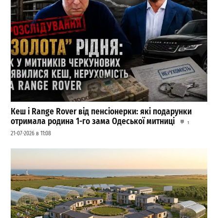
Кеш і Range Rover від пенсіонерки: які подарунки
отримала родина 1-го зама Одеської митниці
1
21-07-2026 в 11:08