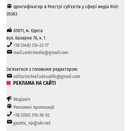
Ідентифікатор в Реєстрі суб'єктів у сфері медіа R40-
05363
65011, м. Одеса
вул. Базарна 76, к. 1
+38 (048) 734-22-77
mail.centrmedia@gmail.com
Зв’язатися з головним редактором:
editorinchief.odesalife@gmail.com
РЕКЛАМА НА САЙТІ
Медіакіт
Рекламні пропозиції
+38 (050) 316-38-92
gazeta_np@ukr.net