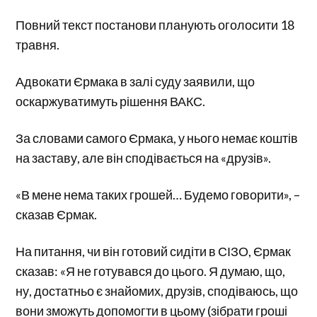
Повний текст постанови планують оголосити 18
травня.
Адвокати Єрмака в залі суду заявили, що
оскаржуватимуть рішення ВАКС.
За словами самого Єрмака, у нього немає коштів
на заставу, але він сподівається на «друзів».
«В мене нема таких грошей… Будемо говорити», –
сказав Єрмак.
На питання, чи він готовий сидіти в СІЗО, Єрмак
сказав: «Я не готувався до цього. Я думаю, що,
ну, достатньо є знайомих, друзів, сподіваюсь, що
вони зможуть допомогти в цьому (зібрати гроші