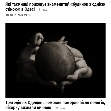
Які таємниці приховує знаменитий «будинок з однією
стіною» в Одесі
3956
30-07-2026 в 19:58
Трагедія на Одещині: немовля померло після пологів,
лікарку визнали винною
3833