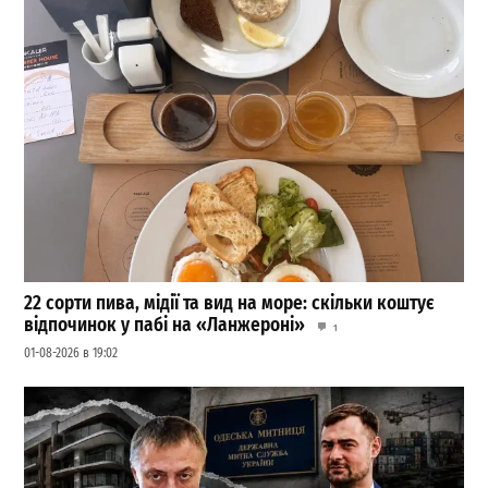
22 сорти пива, мідії та вид на море: скільки коштує
відпочинок у пабі на «Ланжероні»
1
01-08-2026 в 19:02