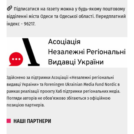
Підписатися на газету можна у будь-якому поштовому
відділенні міста Одеси та Одеської області. Передплатний
індекс - 96217.
Здійснено за підтримки Асоціації «Незалежні регіональні
видавці України» та Foreningen Ukrainian Media Fund Nordic в
рамках реалізації проєкту Хаб підтримки регіональних медіа.
Погляди авторів не обов’язково збігаються з офіційною
позицією партнерів.
НАШІ ПАРТНЕРИ