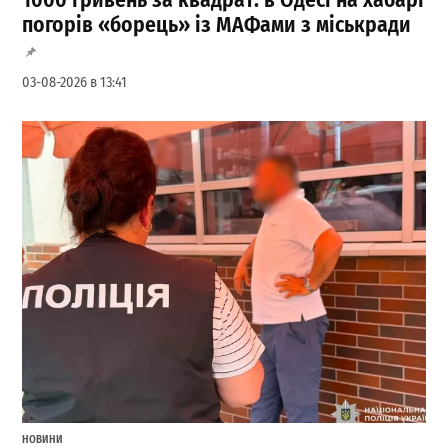
1000 гривень за квадрат: в Одесі на хабарі
погорів «борець» із МАФами з міськради
03-08-2026 в 13:41
НОВИНИ