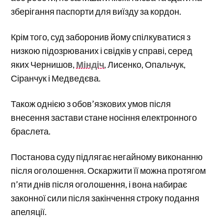
зберігання паспорти для виїзду за кордон.
Крім того, суд заборонив йому спілкуватися з
низкою підозрюваних і свідків у справі, серед
яких Чернишов,
Міндіч
, Лисенко, Опальчук,
Сіранчук і Медведєва.
Також однією з обов’язкових умов після
внесення застави стане носіння електронного
браслета.
Постанова суду підлягає негайному виконанню
після оголошення. Оскаржити її можна протягом
п’яти днів після оголошення, і вона набирає
законної сили після закінчення строку подання
апеляції.