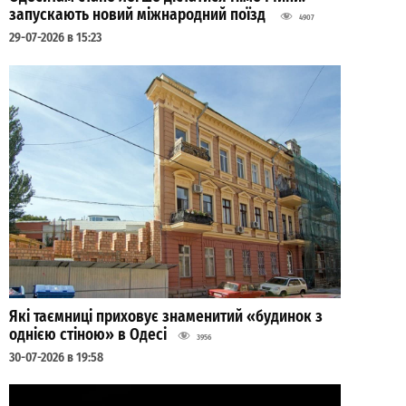
запускають новий міжнародний поїзд
4907
29-07-2026 в 15:23
Які таємниці приховує знаменитий «будинок з
однією стіною» в Одесі
3956
30-07-2026 в 19:58