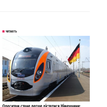
ЧИТАЮТЬ
Одеситам стане легше дістатися Німеччини: