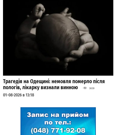
Трагедія на Одещині: немовля померло після
пологів, лікарку визнали винною
3039
01-08-2026 в 13:18