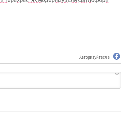
Авторизуйтеся з
500