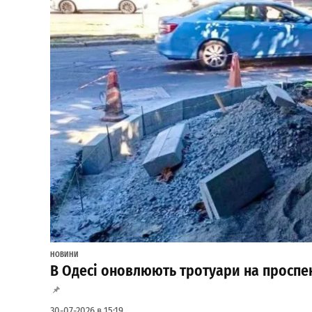
НОВИНИ
В Одесі оновлюють тротуари на проспект
30-07-2026 в 15:19