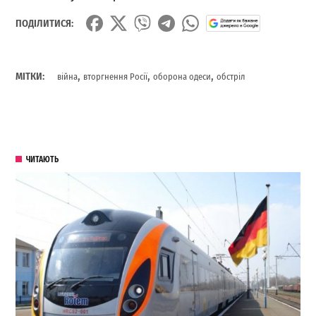
ПОДІЛИТИСЯ:
,
,
,
МІТКИ:
війна
вторгнення Росії
оборона одеси
обстріл
ЧИТАЮТЬ