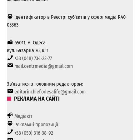
Ідентифікатор в Реєстрі суб'єктів у сфері медіа R40-
05363
65011, м. Одеса
вул. Базарна 76, к. 1
+38 (048) 734-22-77
mail.centrmedia@gmail.com
Зв’язатися з головним редактором:
editorinchief.odesalife@gmail.com
РЕКЛАМА НА САЙТІ
Медіакіт
Рекламні пропозиції
+38 (050) 316-38-92