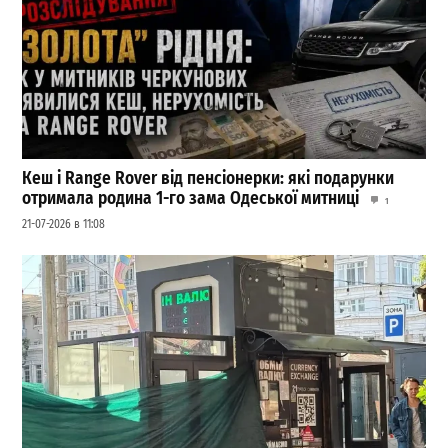
Кеш і Range Rover від пенсіонерки: які подарунки
отримала родина 1-го зама Одеської митниці
1
21-07-2026 в 11:08