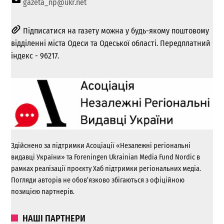
gazeta_np@ukr.net
Підписатися на газету можна у будь-якому поштовому
відділенні міста Одеси та Одеської області. Передплатний
індекс - 96217.
Здійснено за підтримки Асоціації «Незалежні регіональні
видавці України» та Foreningen Ukrainian Media Fund Nordic в
рамках реалізації проєкту Хаб підтримки регіональних медіа.
Погляди авторів не обов’язково збігаються з офіційною
позицією партнерів.
НАШІ ПАРТНЕРИ