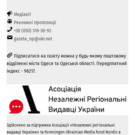
Медіакіт
Рекламні пропозиції
+38 (050) 316-38-92
gazeta_np@ukr.net
Підписатися на газету можна у будь-якому поштовому
відділенні міста Одеси та Одеської області. Передплатний
індекс - 96217.
Здійснено за підтримки Асоціації «Незалежні регіональні
видавці України» та Foreningen Ukrainian Media Fund Nordic в