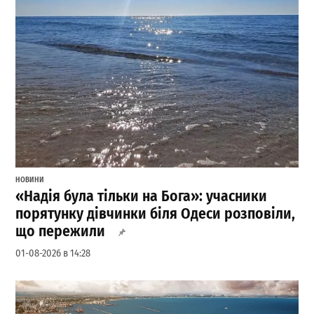
НОВИНИ
«Надія була тільки на Бога»: учасники
порятунку дівчинки біля Одеси розповіли,
що пережили
01-08-2026 в 14:28