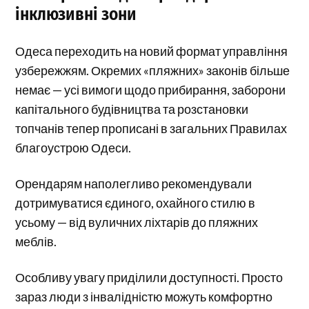
інклюзивні зони
Одеса переходить на новий формат управління
узбережжям. Окремих «пляжних» законів більше
немає — усі вимоги щодо прибирання, заборони
капітального будівництва та розстановки
топчанів тепер прописані в загальних Правилах
благоустрою Одеси.
Орендарям наполегливо рекомендували
дотримуватися єдиного, охайного стилю в
усьому — від вуличних ліхтарів до пляжних
меблів.
Особливу увагу приділили доступності. Просто
зараз люди з інвалідністю можуть комфортно