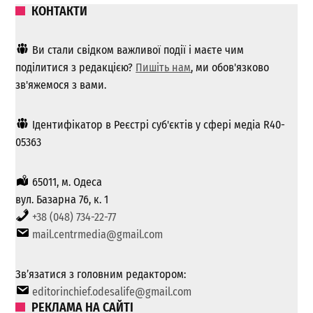
КОНТАКТИ
Ви стали свідком важливої ​​події і маєте чим
поділитися з редакцією?
Пишіть нам
, ми обов'язково
зв'яжемося з вами.
Ідентифікатор в Реєстрі суб'єктів у сфері медіа R40-
05363
65011, м. Одеса
вул. Базарна 76, к. 1
+38 (048) 734-22-77
mail.centrmedia@gmail.com
Зв’язатися з головним редактором:
editorinchief.odesalife@gmail.com
РЕКЛАМА НА САЙТІ