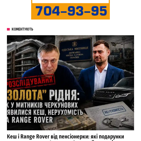
КОМЕНТУЮТЬ
Кеш і Range Rover від пенсіонерки: які подарунки