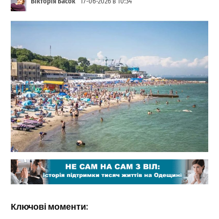
Вікторія Басок
17-06-2026 в 10:34
Ключові моменти: