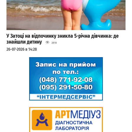
У Затоці на відпочинку зникла 5-річна дівчинка: де
знайшли дитину
2818
26-07-2026 в 14:28