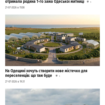
отримала родина 1-го зама Одеської митниці
1
21-07-2026 в 11:08
На Одещині хочуть створити нове містечко для
переселенців: що там буде
1
27-07-2026 в 19:31