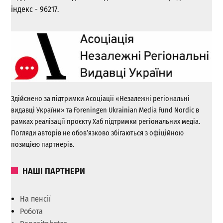
індекс - 96217.
Здійснено за підтримки Асоціації «Незалежні регіональні
видавці України» та Foreningen Ukrainian Media Fund Nordic в
рамках реалізації проєкту Хаб підтримки регіональних медіа.
Погляди авторів не обов’язково збігаються з офіційною
позицією партнерів.
НАШІ ПАРТНЕРИ
На пенсії
Робота