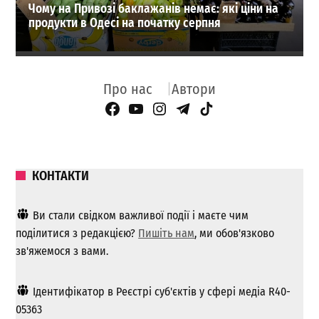
Чому на Привозі баклажанів немає: які ціни на
продукти в Одесі на початку серпня
Про нас
Автори
Facebook Page
YouTube
Instagram
Telegram
TikTok
КОНТАКТИ
Ви стали свідком важливої ​​події і маєте чим
поділитися з редакцією?
Пишіть нам
, ми обов'язково
зв'яжемося з вами.
Ідентифікатор в Реєстрі суб'єктів у сфері медіа R40-
05363