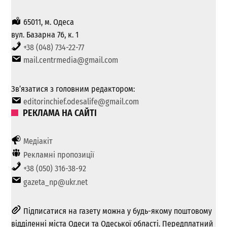
65011, м. Одеса
вул. Базарна 76, к. 1
+38 (048) 734-22-77
mail.centrmedia@gmail.com
Зв’язатися з головним редактором:
editorinchief.odesalife@gmail.com
РЕКЛАМА НА САЙТІ
Медіакіт
Рекламні пропозиції
+38 (050) 316-38-92
gazeta_np@ukr.net
Підписатися на газету можна у будь-якому поштовому
відділенні міста Одеси та Одеської області. Передплатний