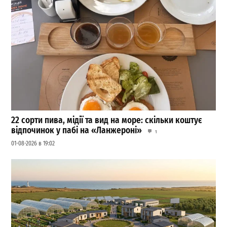
22 сорти пива, мідії та вид на море: скільки коштує
відпочинок у пабі на «Ланжероні»
1
01-08-2026 в 19:02