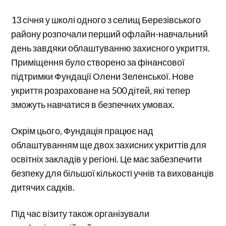
13 січня у школі одного з селищ Березівського
району розпочали перший офлайн-навчальний
день завдяки облаштуванню захисного укриття.
Приміщення було створено за фінансової
підтримки Фундації Олени Зеленської. Нове
укриття розраховане на 500 дітей, які тепер
зможуть навчатися в безпечних умовах.
Окрім цього, Фундація працює над
облаштуванням ще двох захисних укриттів для
освітніх закладів у регіоні. Це має забезпечити
безпеку для більшої кількості учнів та вихованців
дитячих садків.
Під час візиту також організували