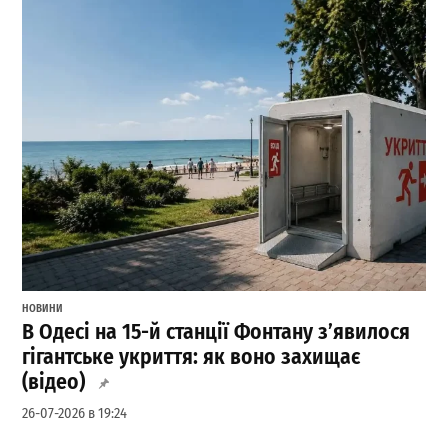
НОВИНИ
В Одесі на 15-й станції Фонтану з’явилося
гігантське укриття: як воно захищає
(відео)
26-07-2026 в 19:24