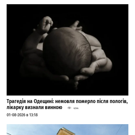
Трагедія на Одещині: немовля померло після пологів,
лікарку визнали винною
4244
01-08-2026 в 13:18