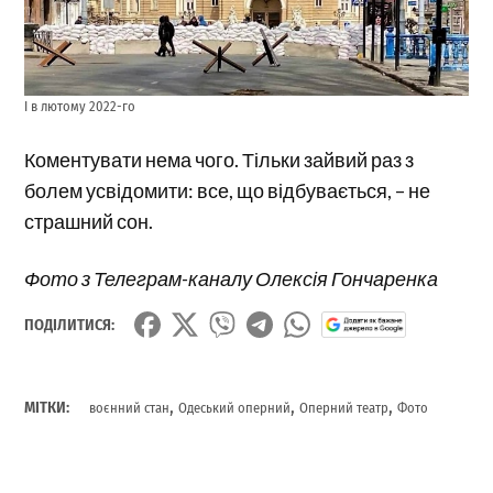
І в лютому 2022-го
Коментувати нема чого. Тільки зайвий раз з
болем усвідомити: все, що відбувається, – не
страшний сон.
Фото з Телеграм-каналу Олексія Гончаренка
ПОДІЛИТИСЯ:
,
,
,
МІТКИ:
воєнний стан
Одеський оперний
Оперний театр
Фото