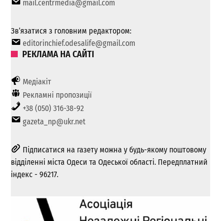
mail.centrmedia@gmail.com
Зв’язатися з головним редактором:
editorinchief.odesalife@gmail.com
РЕКЛАМА НА САЙТІ
Медіакіт
Рекламні пропозиції
+38 (050) 316-38-92
gazeta_np@ukr.net
Підписатися на газету можна у будь-якому поштовому
відділенні міста Одеси та Одеської області. Передплатний
індекс - 96217.