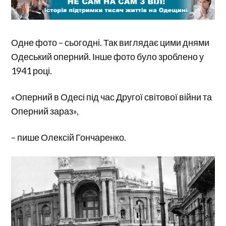
Одне фото – сьогодні. Так виглядає цими днями
Одеський оперний. Інше фото було зроблено у
1941 році.
«Оперний в Одесі під час Другої світової війни та
Оперний зараз»,
– пише Олексій Гончаренко.