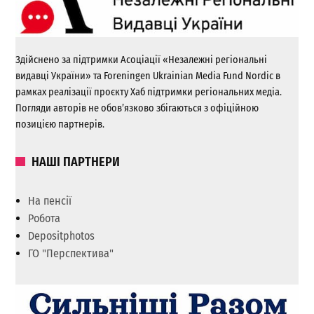
Здійснено за підтримки Асоціації «Незалежні регіональні
видавці України» та Foreningen Ukrainian Media Fund Nordic в
рамках реалізації проєкту Хаб підтримки регіональних медіа.
Погляди авторів не обов’язково збігаються з офіційною
позицією партнерів.
НАШІ ПАРТНЕРИ
На пенсії
Робота
Depositphotos
ГО "Перспектива"