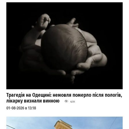
Трагедія на Одещині: немовля померло після пологів,
лікарку визнали винною
4235
01-08-2026 в 13:18