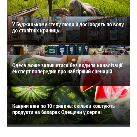
ВИБІР РЕДАКЦІЇ
У Буджацькому степу люди й досі ходять по воду
до столітніх криниць
Одеса може залишитися без води та каналізації:
експерт попередив про найгірший сценарій
Кавуни вже по 10 гривень: скільки коштують
продукти на базарах Одещини у серпні