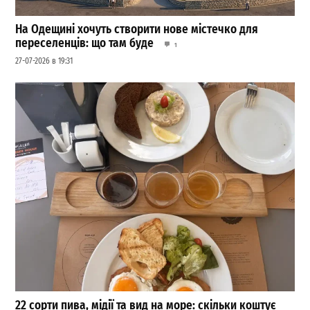
На Одещині хочуть створити нове містечко для
переселенців: що там буде
1
27-07-2026 в 19:31
22 сорти пива, мідії та вид на море: скільки коштує