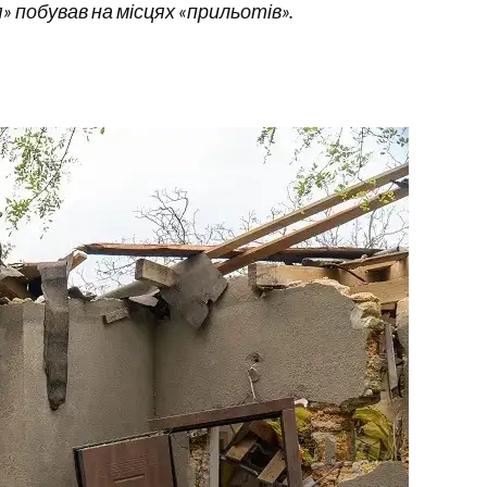
побував на місцях «прильотів».