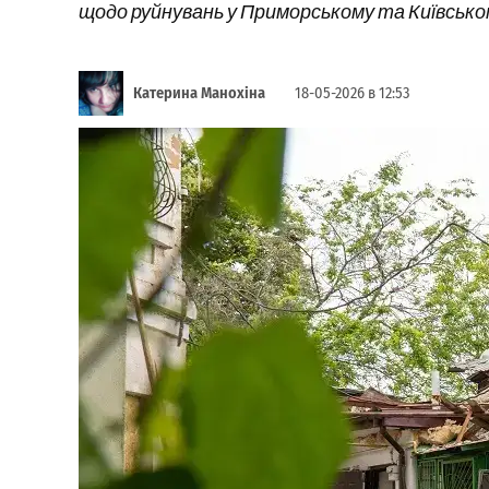
щодо руйнувань у Приморському та Київсько
Катерина Манохіна
18-05-2026 в 12:53