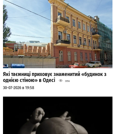
Які таємниці приховує знаменитий «будинок з
однією стіною» в Одесі
3956
30-07-2026 в 19:58