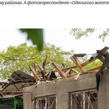
му районах. А фотокореспондент «Одеського життя» 