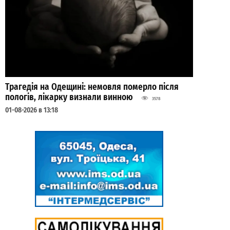
Трагедія на Одещині: немовля померло після
пологів, лікарку визнали винною
3578
01-08-2026 в 13:18