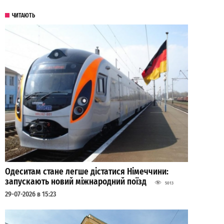
ЧИТАЮТЬ
Одеситам стане легше дістатися Німеччини:
запускають новий міжнародний поїзд
5013
29-07-2026 в 15:23