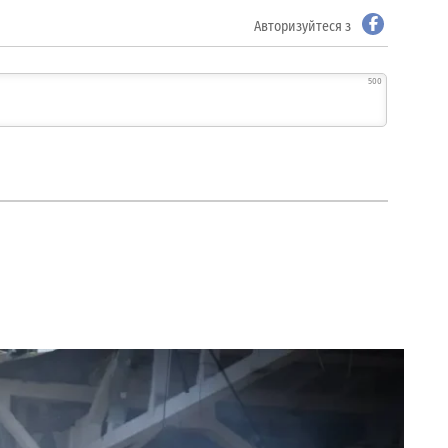
Авторизуйтеся з
500