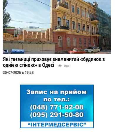
Які таємниці приховує знаменитий «будинок з
однією стіною» в Одесі
3980
30-07-2026 в 19:58