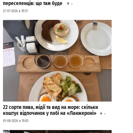
переселенців: що там буде
1
27-07-2026 в 19:31
22 сорти пива, мідії та вид на море: скільки
коштує відпочинок у пабі на «Ланжероні»
1
01-08-2026 в 19:02