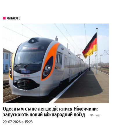
ЧИТАЮТЬ
Одеситам стане легше дістатися Німеччини:
запускають новий міжнародний поїзд
5777
29-07-2026 в 15:23