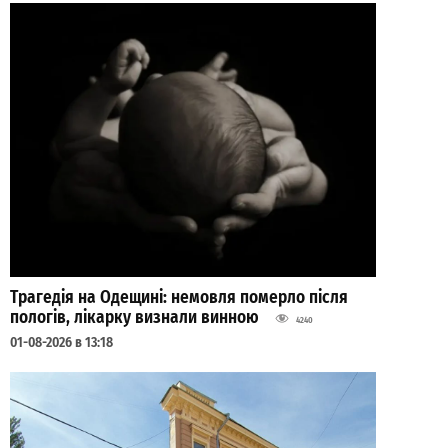
Трагедія на Одещині: немовля померло після
пологів, лікарку визнали винною
4240
01-08-2026 в 13:18