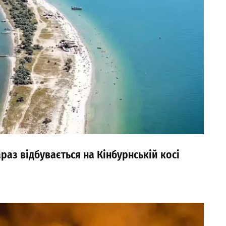
раз відбувається на Кінбурнській косі