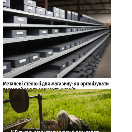
Металеві стелажі для магазину: як організувати
торговий зал та замовити онлайн
0
04-08-2026 в 13:13
ВИБІР РЕДАКЦІЇ