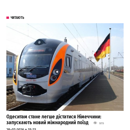
ЧИТАЮТЬ
Одеситам стане легше дістатися Німеччини:
запускають новий міжнародний поїзд
5773
29-07-2026 в 15:23