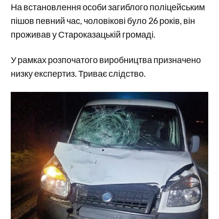
На встановлення особи загиблого поліцейським
пішов певний час, чоловікові було 26 років, він
проживав у Староказацькій громаді.
У рамках розпочатого виробництва призначено
низку експертиз. Триває слідство.