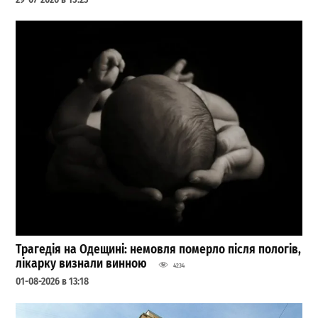
Трагедія на Одещині: немовля померло після пологів,
лікарку визнали винною
4234
01-08-2026 в 13:18