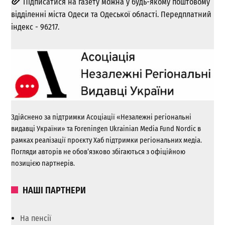
Підписатися на газету можна у будь-якому поштовому
відділенні міста Одеси та Одеської області. Передплатний
індекс - 96217.
Здійснено за підтримки Асоціації «Незалежні регіональні
видавці України» та Foreningen Ukrainian Media Fund Nordic в
рамках реалізації проєкту Хаб підтримки регіональних медіа.
Погляди авторів не обов’язково збігаються з офіційною
позицією партнерів.
НАШІ ПАРТНЕРИ
На пенсії