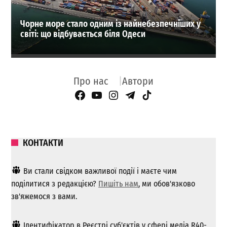
Чорне море стало одним із найнебезпечніших у
світі: що відбувається біля Одеси
Про нас
Автори
Facebook Page
YouTube
Instagram
Telegram
TikTok
КОНТАКТИ
Ви стали свідком важливої ​​події і маєте чим
поділитися з редакцією?
Пишіть нам
, ми обов'язково
зв'яжемося з вами.
Ідентифікатор в Реєстрі суб'єктів у сфері медіа R40-