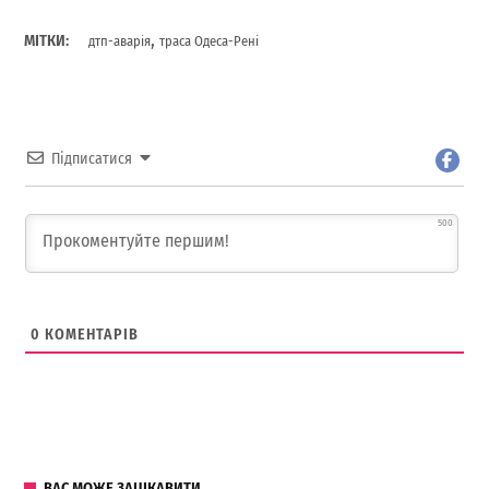
,
МІТКИ:
дтп-аварія
траса Одеса-Рені
Підписатися
500
0
КОМЕНТАРІВ
ВАС МОЖЕ ЗАЦІКАВИТИ