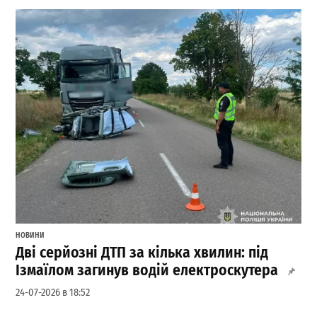
НОВИНИ
Дві серйозні ДТП за кілька хвилин: під
Ізмаїлом загинув водій електроскутера
24-07-2026 в 18:52