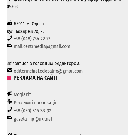
05363
65011, м. Одеса
вул. Базарна 76, к. 1
+38 (048) 734-22-77
mail.centrmedia@gmail.com
Зв’язатися з головним редактором:
editorinchief.odesalife@gmail.com
РЕКЛАМА НА САЙТІ
Медіакіт
Рекламні пропозиції
+38 (050) 316-38-92
gazeta_np@ukr.net