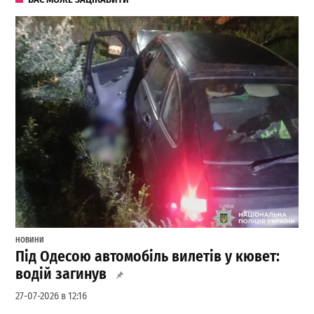
НОВИНИ
Під Одесою автомобіль вилетів у кювет:
водій загинув
27-07-2026 в 12:16