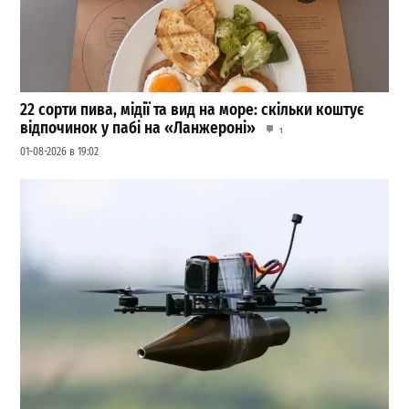
22 сорти пива, мідії та вид на море: скільки коштує
відпочинок у пабі на «Ланжероні»
1
01-08-2026 в 19:02