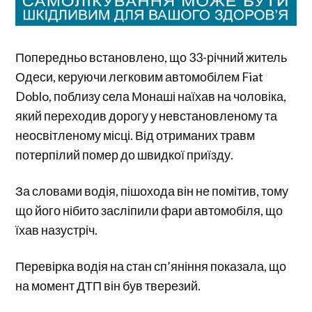
Попередньо встановлено, що 33-річний житель
Одеси, керуючи легковим автомобілем Fiat
Doblo, поблизу села Монаші наїхав на чоловіка,
який переходив дорогу у невстановленому та
неосвітленому місці. Від отриманих травм
потерпілий помер до швидкої приїзду.
За словами водія, пішохода він не помітив, тому
що його нібито засліпили фари автомобіля, що
їхав назустріч.
Перевірка водія на стан сп’яніння показала, що
на момент ДТП він був тверезий.