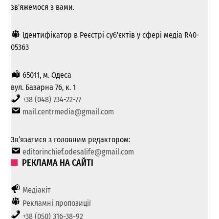
зв'яжемося з вами.
Ідентифікатор в Реєстрі суб'єктів у сфері медіа R40-
05363
65011, м. Одеса
вул. Базарна 76, к. 1
+38 (048) 734-22-77
mail.centrmedia@gmail.com
Зв’язатися з головним редактором:
editorinchief.odesalife@gmail.com
РЕКЛАМА НА САЙТІ
Медіакіт
Рекламні пропозиції
+38 (050) 316-38-92