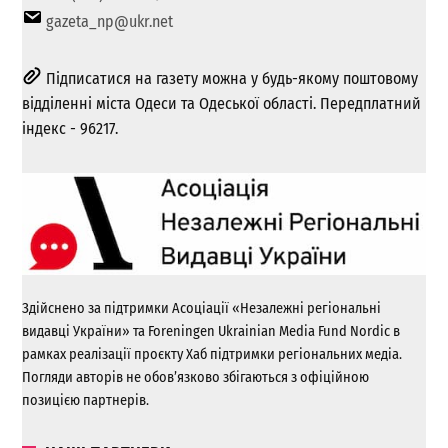
gazeta_np@ukr.net
Підписатися на газету можна у будь-якому поштовому
відділенні міста Одеси та Одеської області. Передплатний
індекс - 96217.
Здійснено за підтримки Асоціації «Незалежні регіональні
видавці України» та Foreningen Ukrainian Media Fund Nordic в
рамках реалізації проєкту Хаб підтримки регіональних медіа.
Погляди авторів не обов’язково збігаються з офіційною
позицією партнерів.