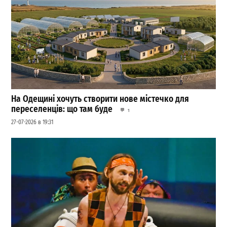
На Одещині хочуть створити нове містечко для
переселенців: що там буде
1
27-07-2026 в 19:31