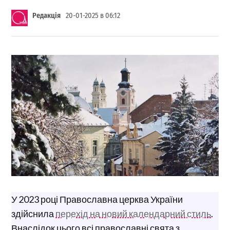
Редакція
20-01-2025 в 06:12
У 2023 році Православна церква України
здійснила
перехід на новий календарний стиль
.
Внаслідок цього всі православні свята з