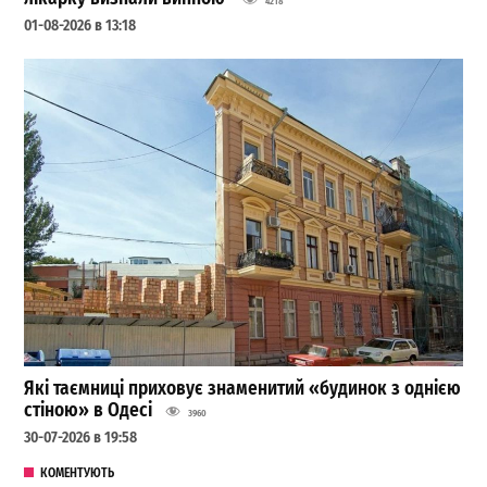
4218
01-08-2026 в 13:18
Які таємниці приховує знаменитий «будинок з однією
стіною» в Одесі
3960
30-07-2026 в 19:58
КОМЕНТУЮТЬ