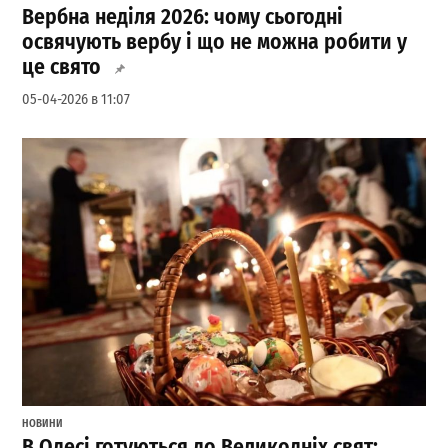
Вербна неділя 2026: чому сьогодні
освячують вербу і що не можна робити у
це свято
05-04-2026 в 11:07
НОВИНИ
В Одесі готуються до Великодніх свят: