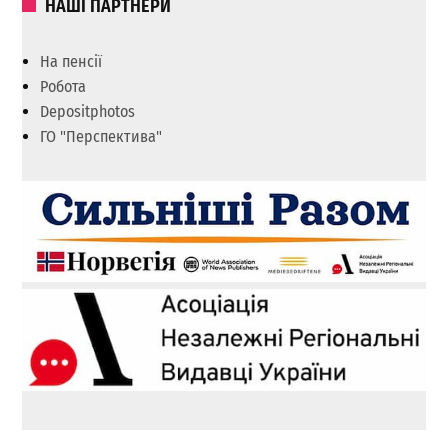
НАШІ ПАРТНЕРИ
На пенсії
Робота
Depositphotos
ГО "Перспектива"