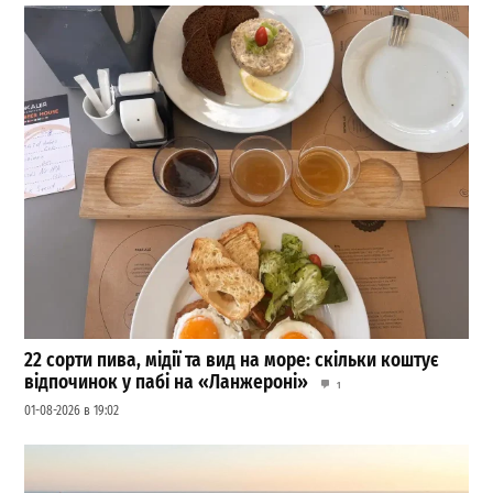
22 сорти пива, мідії та вид на море: скільки коштує
відпочинок у пабі на «Ланжероні»
1
01-08-2026 в 19:02