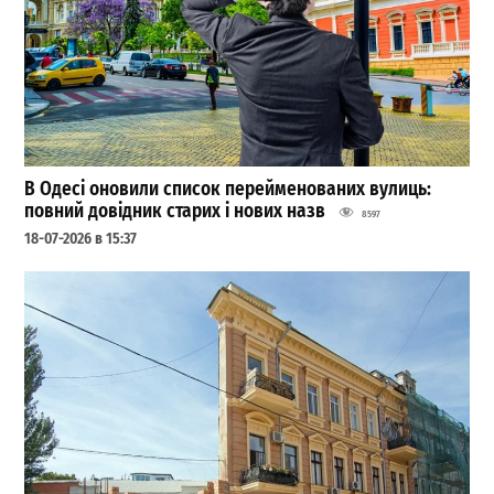
В Одесі оновили список перейменованих вулиць:
повний довідник старих і нових назв
8597
18-07-2026 в 15:37