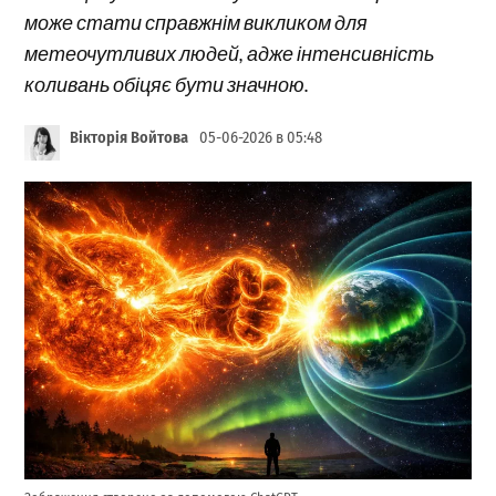
може стати справжнім викликом для
метеочутливих людей, адже інтенсивність
коливань обіцяє бути значною.
Вікторія Войтова
05-06-2026 в 05:48