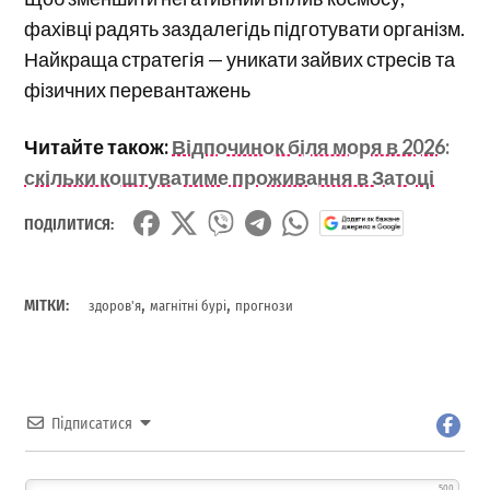
фахівці радять заздалегідь підготувати організм.
Найкраща стратегія — уникати зайвих стресів та
фізичних перевантажень
Читайте також:
Відпочинок біля моря в 2026:
скільки коштуватиме проживання в Затоці
ПОДІЛИТИСЯ:
,
,
МІТКИ:
здоров'я
магнітні бурі
прогнози
Підписатися
500