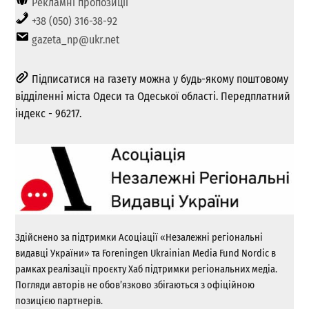
Рекламні пропозиції
+38 (050) 316-38-92
gazeta_np@ukr.net
Підписатися на газету можна у будь-якому поштовому
відділенні міста Одеси та Одеської області. Передплатний
індекс - 96217.
Здійснено за підтримки Асоціації «Незалежні регіональні
видавці України» та Foreningen Ukrainian Media Fund Nordic в
рамках реалізації проєкту Хаб підтримки регіональних медіа.
Погляди авторів не обов’язково збігаються з офіційною
позицією партнерів.