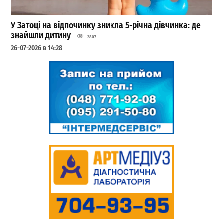
У Затоці на відпочинку зникла 5-річна дівчинка: де
знайшли дитину
2807
26-07-2026 в 14:28