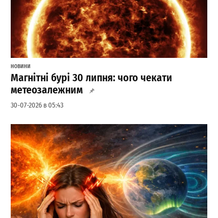
НОВИНИ
Магнітні бурі 30 липня: чого чекати
метеозалежним
30-07-2026 в 05:43