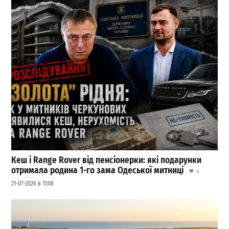
Кеш і Range Rover від пенсіонерки: які подарунки
отримала родина 1-го зама Одеської митниці
1
21-07-2026 в 11:08