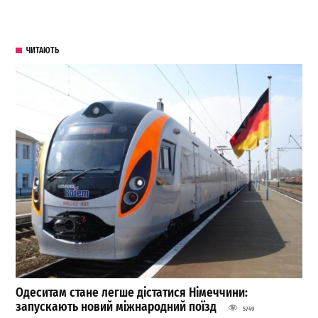
ЧИТАЮТЬ
Одеситам стане легше дістатися Німеччини:
запускають новий міжнародний поїзд
5749