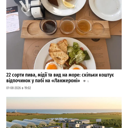
22 сорти пива, мідії та вид на море: скільки коштує
відпочинок у пабі на «Ланжероні»
1
01-08-2026 в 19:02