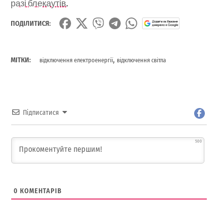
разі блекаутів
.
ПОДІЛИТИСЯ:
,
МІТКИ:
відключення електроенергії
відключення світла
Підписатися
500
0
КОМЕНТАРІВ