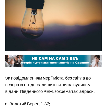
За повідомленням мерії міста, без світла до
вечора сьогодні залишиться низка вулиць у
віданні Південного РЕМ, зокрема такі адреси:
Золотий Берег, 1-37;