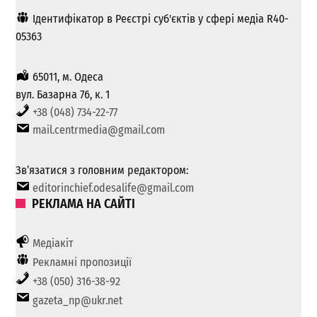
Ідентифікатор в Реєстрі суб'єктів у сфері медіа R40-
05363
65011, м. Одеса
вул. Базарна 76, к. 1
+38 (048) 734-22-77
mail.centrmedia@gmail.com
Зв’язатися з головним редактором:
editorinchief.odesalife@gmail.com
РЕКЛАМА НА САЙТІ
Медіакіт
Рекламні пропозиції
+38 (050) 316-38-92
gazeta_np@ukr.net