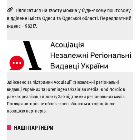
Підписатися на газету можна у будь-якому поштовому
відділенні міста Одеси та Одеської області. Передплатний
індекс - 96217.
Здійснено за підтримки Асоціації «Незалежні регіональні
видавці України» та Foreningen Ukrainian Media Fund Nordic в
рамках реалізації проєкту Хаб підтримки регіональних медіа.
Погляди авторів не обов’язково збігаються з офіційною
позицією партнерів.
НАШІ ПАРТНЕРИ