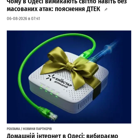
Чому в Одесі вимикають світло навіть без
масованих атак: пояснення ДТЕК
06-08-2026 в 07:41
РЕКЛАМА / НОВИНИ ПАРТНЕРІВ
Домашній інтернет в Одесі: вибираємо