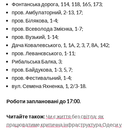
Фонтанська дорога, 114, 118, 165, 173;
пров. Амбулаторний, 2-13, 17;
пров. Білякова, 1-4;
пров. Всеволода Змієнка, 1-7;
пров. Вузький, 1-14;
Дача Ковалевського, 1, 1А, 2, 3, 7, 8А, 142;
пров. Леванєвського, 1-11;
Рибальська Балка, 3;
пров. Байдукова, 1-3, 5, 7;
пров. Фестивальний, 1-4;
вул. Семена Яхненка, 1, 2/3-18.
Роботи заплановані до 17:00.
Читайте також:
Чи є життя без світла: як
працюватиме критична інфраструктура Одеси у