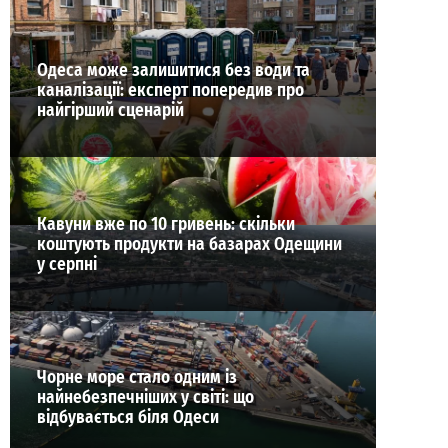
Одеса може залишитися без води та
каналізації: експерт попередив про
найгірший сценарій
Кавуни вже по 10 гривень: скільки
коштують продукти на базарах Одещини
у серпні
Чорне море стало одним із
найнебезпечніших у світі: що
відбувається біля Одеси