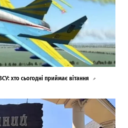
ЗСУ: хто сьогодні приймає вітання