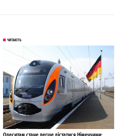
ЧИТАЮТЬ
Одеситам стане легше дістатися Німеччини: