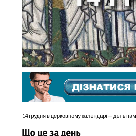
14 грудня в церковному календарі — день пам’
Що це за день