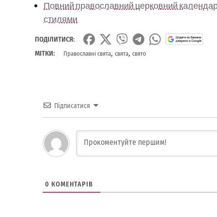
Повний православний церковний календар н
стилями
ПОДІЛИТИСЯ:
,
,
МІТКИ:
Православні свята
свята
свято
Підписатися
0
КОМЕНТАРІВ