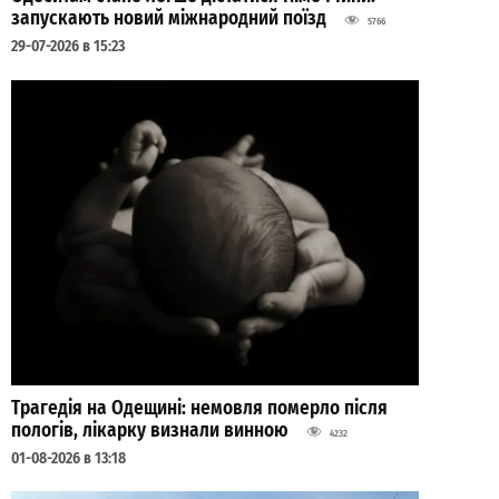
запускають новий міжнародний поїзд
5766
29-07-2026 в 15:23
Трагедія на Одещині: немовля померло після
пологів, лікарку визнали винною
4232
01-08-2026 в 13:18