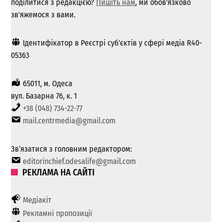
поділитися з редакцією?
Пишіть нам
, ми обов'язково
зв'яжемося з вами.
Ідентифікатор в Реєстрі суб'єктів у сфері медіа R40-
05363
65011, м. Одеса
вул. Базарна 76, к. 1
+38 (048) 734-22-77
mail.centrmedia@gmail.com
Зв’язатися з головним редактором:
editorinchief.odesalife@gmail.com
РЕКЛАМА НА САЙТІ
Медіакіт
Рекламні пропозиції