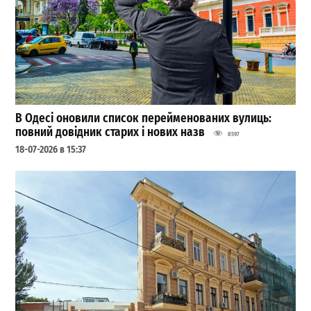
В Одесі оновили список перейменованих вулиць:
повний довідник старих і нових назв
8597
18-07-2026 в 15:37