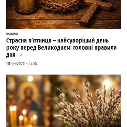
НОВИНИ
Страсна п’ятниця – найсуворіший день
року перед Великоднем: головні правила
дня
10-04-2026 в 09:35