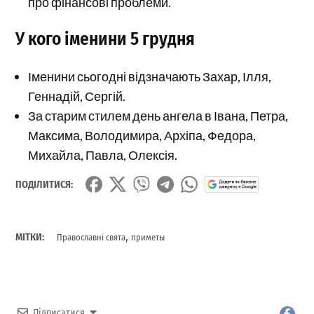
про фінансові проблеми.
У кого іменини 5 грудня
Іменини сьогодні відзначають Захар, Ілля,
Геннадій, Сергій.
За старим стилем день ангела в Івана, Петра,
Максима, Володимира, Архіпа, Федора,
Михайла, Павла, Олексія.
ПОДІЛИТИСЯ:
,
МІТКИ:
Православні свята
приметы
Підписатися