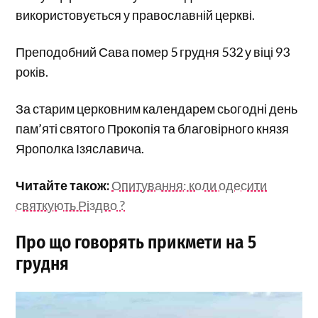
використовується у православній церкві.
Преподобний Сава помер 5 грудня 532 у віці 93
років.
За старим церковним календарем сьогодні день
пам’яті святого Прокопія та благовірного князя
Ярополка Ізяславича.
Читайте також:
Опитування: коли одесити
святкують Різдво ?
Про що говорять прикмети на 5
грудня