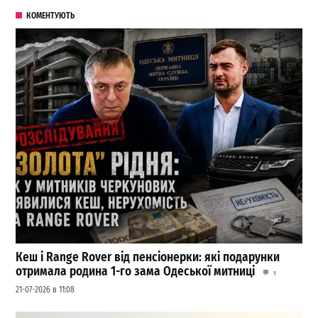
КОМЕНТУЮТЬ
Кеш і Range Rover від пенсіонерки: які подарунки
отримала родина 1-го зама Одеської митниці
1
21-07-2026 в 11:08