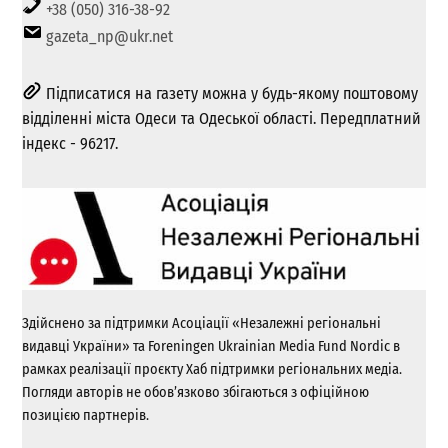
+38 (050) 316-38-92
gazeta_np@ukr.net
Підписатися на газету можна у будь-якому поштовому
відділенні міста Одеси та Одеської області. Передплатний
індекс - 96217.
Здійснено за підтримки Асоціації «Незалежні регіональні
видавці України» та Foreningen Ukrainian Media Fund Nordic в
рамках реалізації проєкту Хаб підтримки регіональних медіа.
Погляди авторів не обов’язково збігаються з офіційною
позицією партнерів.