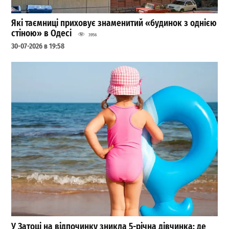
Які таємниці приховує знаменитий «будинок з однією
стіною» в Одесі
3956
30-07-2026 в 19:58
У Затоці на відпочинку зникла 5-річна дівчинка: де