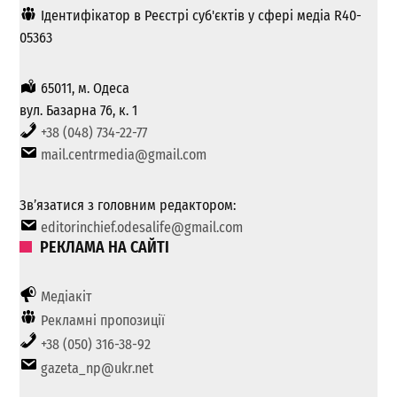
Ідентифікатор в Реєстрі суб'єктів у сфері медіа R40-
05363
65011, м. Одеса
вул. Базарна 76, к. 1
+38 (048) 734-22-77
mail.centrmedia@gmail.com
Зв’язатися з головним редактором:
editorinchief.odesalife@gmail.com
РЕКЛАМА НА САЙТІ
Медіакіт
Рекламні пропозиції
+38 (050) 316-38-92
gazeta_np@ukr.net