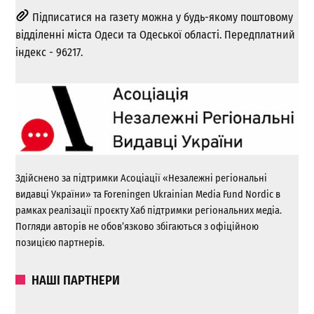
Підписатися на газету можна у будь-якому поштовому
відділенні міста Одеси та Одеської області. Передплатний
індекс - 96217.
Здійснено за підтримки Асоціації «Незалежні регіональні
видавці України» та Foreningen Ukrainian Media Fund Nordic в
рамках реалізації проєкту Хаб підтримки регіональних медіа.
Погляди авторів не обов’язково збігаються з офіційною
позицією партнерів.
НАШІ ПАРТНЕРИ