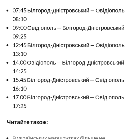
07:45 Білгород-Дністровський — Овідіополь
08:10
09:00 Овідіополь — Білгород-Дністровський
09:25
12:45 Білгород-Дністровський — Овідіополь
13:10
14.00 Овідіополь — Білгород-Дністровський
14:25
15.45 Білгород-Дністровський — Овідіополь
16:10
17.00 Білгород-Дністровський — Овідіополь
17:25
Читайте також:
В українських маршрутках більше не