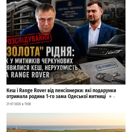
Кеш і Range Rover від пенсіонерки: які подарунки
отримала родина 1-го зама Одеської митниці
1
21-07-2026 в 11:08