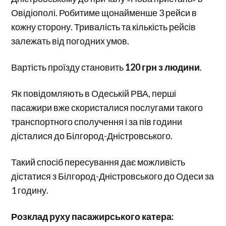
Овідіополі. Робитиме щонайменше 3 рейси в
кожну сторону. Тривалість та кількість рейсів
залежать від погодних умов.
Вартість проїзду становить
120 грн з людини
.
Як повідомляють в Одеській РВА, перші
пасажири вже скористалися послугами такого
транспортного сполучення і за пів години
дісталися до Білгород-Дністровського.
Такий спосіб пересування дає можливість
дістатися з Білгород-Дністровського до Одеси за
1 годину.
Розклад руху пасажирського катера: