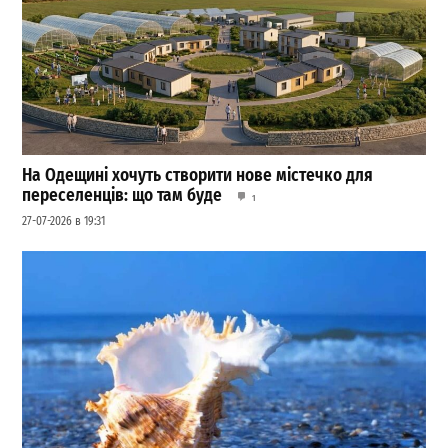
На Одещині хочуть створити нове містечко для
переселенців: що там буде
1
27-07-2026 в 19:31