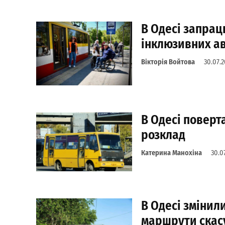
В Одесі запрац
інклюзивних ав
Вікторія Войтова
30.07.
В Одесі поверта
розклад
Катерина Манохіна
30.0
В Одесі змінили
маршрути скас