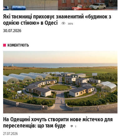
Які таємниці приховує знаменитий «будинок з
однією стіною» в Одесі
3976
30.07.2026
КОМЕНТУЮТЬ
На Одещині хочуть створити нове містечко для
переселенців: що там буде
1
27.07.2026