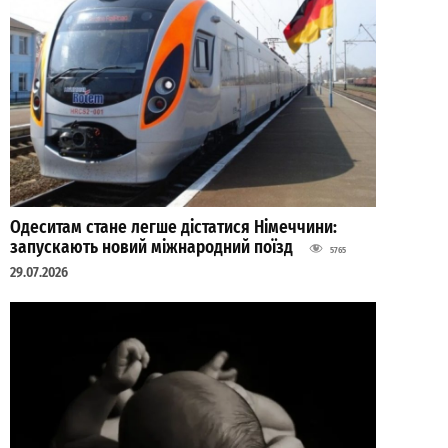
Одеситам стане легше дістатися Німеччини:
запускають новий міжнародний поїзд
5765
29.07.2026