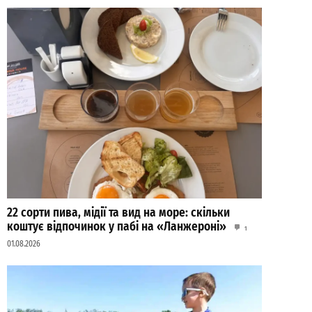
22 сорти пива, мідії та вид на море: скільки
коштує відпочинок у пабі на «Ланжероні»
1
01.08.2026