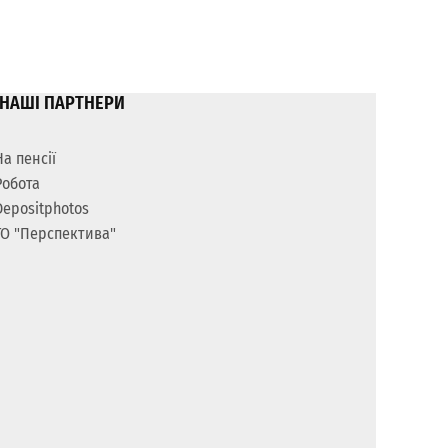
НАШІ ПАРТНЕРИ
На пенсії
Робота
Depositphotos
ГО "Перспектива"