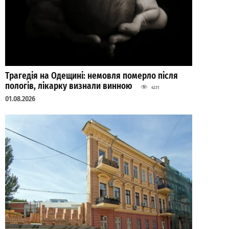
Трагедія на Одещині: немовля померло після
пологів, лікарку визнали винною
4231
01.08.2026