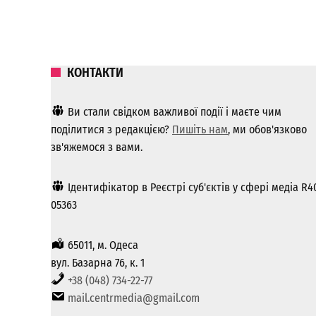
КОНТАКТИ
Ви стали свідком важливої ​​події і маєте чим
поділитися з редакцією?
Пишіть нам
, ми обов'язково
зв'яжемося з вами.
Ідентифікатор в Реєстрі суб'єктів у сфері медіа R4
05363
65011, м. Одеса
вул. Базарна 76, к. 1
+38 (048) 734-22-77
mail.centrmedia@gmail.com