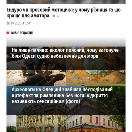
Ендуро чи кросовий мотоцикл: у чому різниця та що
краще для аматора
0
29-07-2026 в 12:01
ВИБІР РЕДАКЦІЇ
Не лише паливо: еколог пояснив, чому затонуле
біля Одеси судно небезпечне для моря
Археологи на Одещині знайшли несподіваний
артефакт та римлянина без ноги: відкриття
називають сенсаційним (фото)