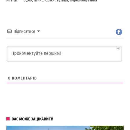
МІТКИ:
Відео
вулиці Одеси
вулиця
перейменування
Підписатися
500
0
КОМЕНТАРІВ
ВАС МОЖЕ ЗАЦІКАВИТИ