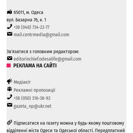
65011, м. Одеса
вул. Базарна 76, к. 1
+38 (048) 734-22-77
mail.centrmedia@gmail.com
Зв’язатися з головним редактором:
editorinchief.odesalife@gmail.com
РЕКЛАМА НА САЙТІ
Медіакіт
Рекламні пропозиції
+38 (050) 316-38-92
gazeta_np@ukr.net
Підписатися на газету можна у будь-якому поштовому
відділенні міста Одеси та Одеської області. Передплатний