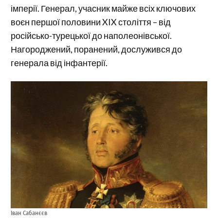
імперії. Генерал, учасник майже всіх ключових
воєн першої половини XIX століття – від
російсько-турецької до наполеонівської.
Нагороджений, поранений, дослужився до
генерала від інфантерії.
Іван Сабанєєв