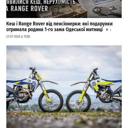
Кеш і Range Rover від пенсіонерки: які подарунки
отримала родина 1-го зама Одеської митниці
1
21-07-2026 в 11:08