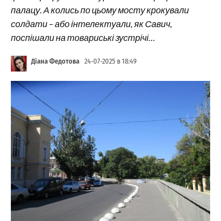
палацу. А колись по цьому мосту крокували
солдати – або інтелектуали, як Савич,
поспішали на товариські зустрічі…
Діана Федотова
24-07-2025 в 18:49