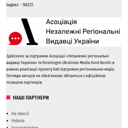
індекс - 96217.
Здійснено за підтримки Асоціації «Незалежні регіональні
видавці України» та Foreningen Ukrainian Media Fund Nordic в
рамках реалізації проєкту Хаб підтримки регіональних медіа.
Погляди авторів не обов’язково збігаються з офіційною
позицією партнерів.
НАШІ ПАРТНЕРИ
На пенсії
Робота
Depositphotos