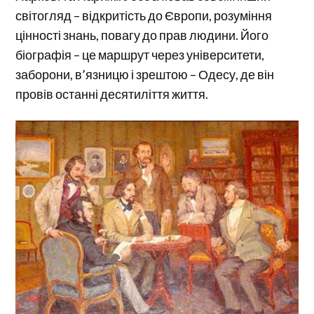
світогляд – відкритість до Європи, розуміння
цінності знань, повагу до прав людини. Його
біографія – це маршрут через університети,
заборони, в’язницю і зрештою – Одесу, де він
провів останні десятиліття життя.