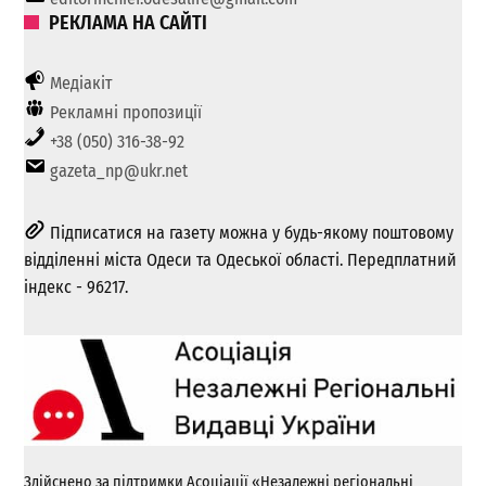
РЕКЛАМА НА САЙТІ
Медіакіт
Рекламні пропозиції
+38 (050) 316-38-92
gazeta_np@ukr.net
Підписатися на газету можна у будь-якому поштовому
відділенні міста Одеси та Одеської області. Передплатний
індекс - 96217.
Здійснено за підтримки Асоціації «Незалежні регіональні