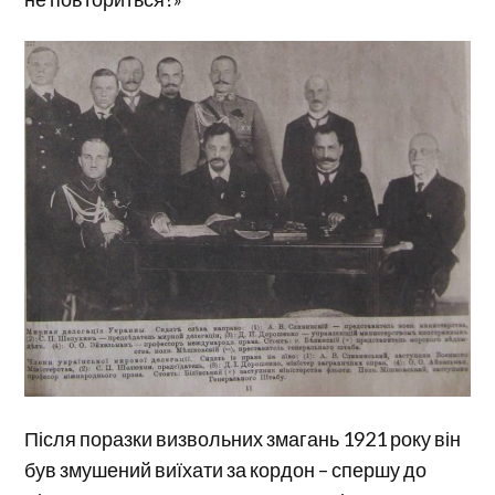
Після поразки визвольних змагань 1921 року він
був змушений виїхати за кордон – спершу до