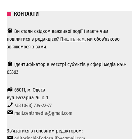
КОНТАКТИ
Ви стали свідком важливої ​​події і маєте чим
поділитися з редакцією?
Пишіть нам
, ми обов'язково
зв'яжемося з вами.
Ідентифікатор в Реєстрі суб'єктів у сфері медіа R40-
05363
65011, м. Одеса
вул. Базарна 76, к. 1
+38 (048) 734-22-77
mail.centrmedia@gmail.com
Зв’язатися з головним редактором:
editorinchief.odesalife@gmail.com