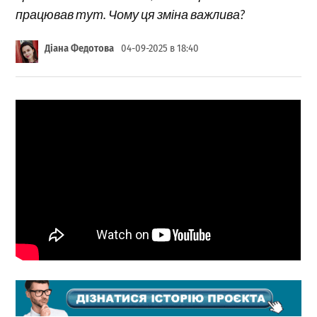
працював тут. Чому ця зміна важлива?
Діана Федотова
04-09-2025 в 18:40