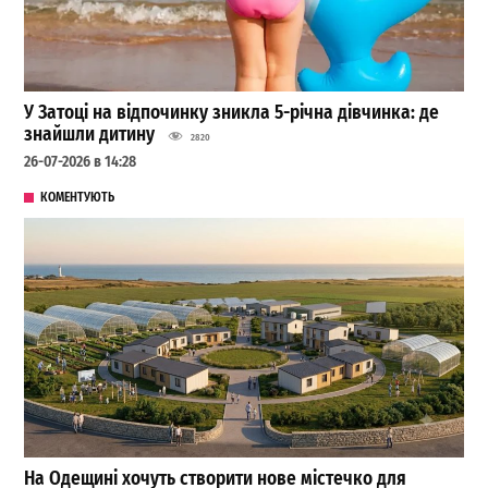
У Затоці на відпочинку зникла 5-річна дівчинка: де
знайшли дитину
2820
26-07-2026 в 14:28
КОМЕНТУЮТЬ
На Одещині хочуть створити нове містечко для