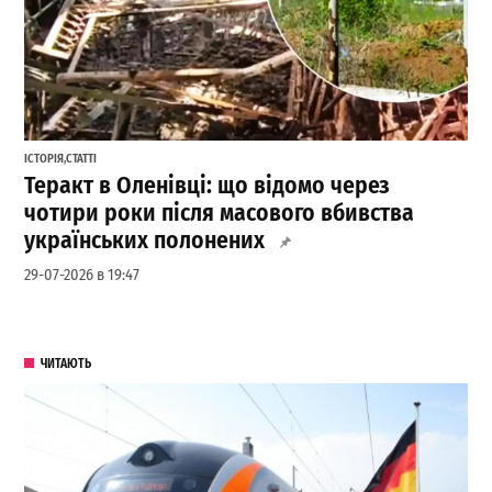
ІСТОРІЯ
,
СТАТТІ
Теракт в Оленівці: що відомо через
чотири роки після масового вбивства
українських полонених
29-07-2026 в 19:47
ЧИТАЮТЬ