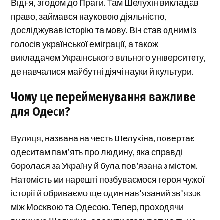
Відня, згодом до Праги. Там Шелухін викладав
право, займався науковою діяльністю,
досліджував історію та мову. Він став одним із
голосів української еміграції, а також
викладачем Українського вільного університету,
де навчалися майбутні діячі науки й культури.
Чому це перейменування важливе
для Одеси?
Вулиця, названа на честь Шелухіна, повертає
одеситам пам’ять про людину, яка справді
боролася за Україну й була пов’язана з містом.
Натомість ми нарешті позбуваємося героя чужої
історії й обриваємо ще один нав’язаний зв’язок
між Москвою та Одесою. Тепер, проходячи