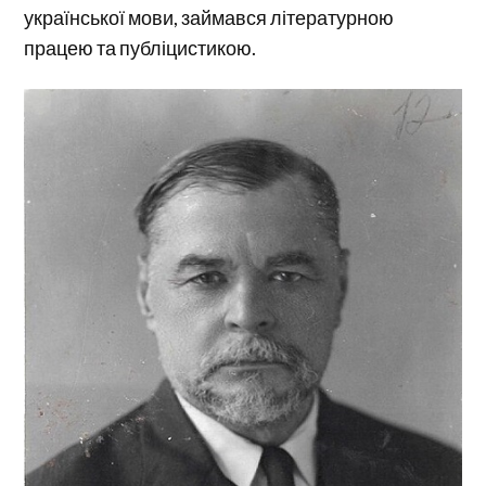
української мови, займався літературною
працею та публіцистикою.