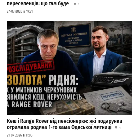
переселенців: що там буде
1
27-07-2026 в 19:31
Кеш і Range Rover від пенсіонерки: які подарунки
отримала родина 1-го зама Одеської митниці
1
21-07-2026 в 11:08