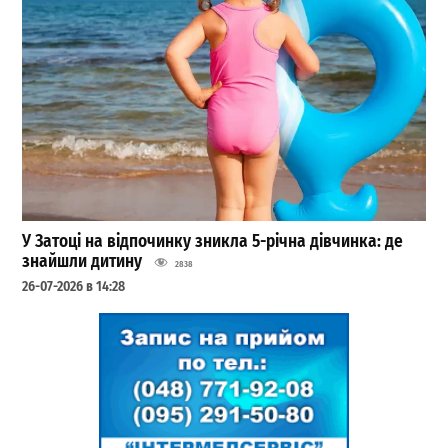
У Затоці на відпочинку зникла 5-річна дівчинка: де
знайшли дитину
2838
26-07-2026 в 14:28