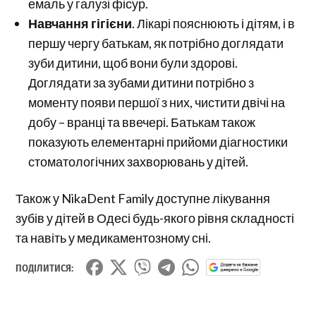
емаль у галузі фісур.
Навчання гігієни
. Лікарі пояснюють і дітям, і в
першу чергу батькам, як потрібно доглядати
зуби дитини, щоб вони були здорові.
Доглядати за зубами дитини потрібно з
моменту появи першої з них, чистити двічі на
добу – вранці та ввечері. Батькам також
показують елементарні прийоми діагностики
стоматологічних захворювань у дітей.
Також у NikaDent Family доступне лікування
зубів у дітей в Одесі будь-якого рівня складності
та навіть у медикаментозному сні.
ПОДІЛИТИСЯ: