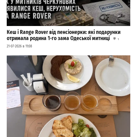
Кеш і Range Rover від пенсіонерки: які подарунки
отримала родина 1-го зама Одеської митниці
1
21-07-2026 в 11:08