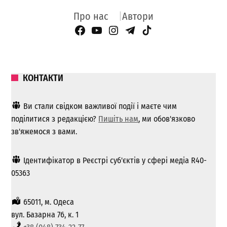
Про нас
Автори
Facebook Page
YouTube
Instagram
Telegram
TikTok
КОНТАКТИ
Ви стали свідком важливої ​​події і маєте чим
поділитися з редакцією?
Пишіть нам
, ми обов'язково
зв'яжемося з вами.
Ідентифікатор в Реєстрі суб'єктів у сфері медіа R40-
05363
65011, м. Одеса
вул. Базарна 76, к. 1