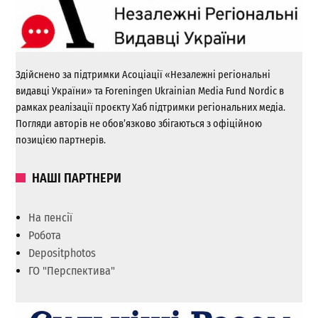
Здійснено за підтримки Асоціації «Незалежні регіональні
видавці України» та Foreningen Ukrainian Media Fund Nordic в
рамках реалізації проєкту Хаб підтримки регіональних медіа.
Погляди авторів не обов’язково збігаються з офіційною
позицією партнерів.
НАШІ ПАРТНЕРИ
На пенсії
Робота
Depositphotos
ГО "Перспектива"