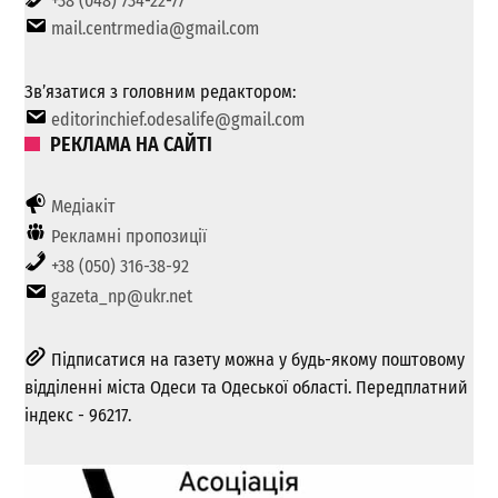
+38 (048) 734-22-77
mail.centrmedia@gmail.com
Зв’язатися з головним редактором:
editorinchief.odesalife@gmail.com
РЕКЛАМА НА САЙТІ
Медіакіт
Рекламні пропозиції
+38 (050) 316-38-92
gazeta_np@ukr.net
Підписатися на газету можна у будь-якому поштовому
відділенні міста Одеси та Одеської області. Передплатний
індекс - 96217.