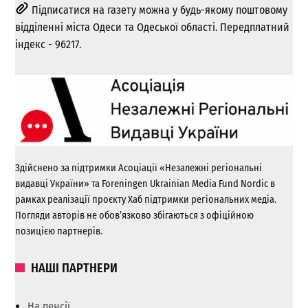
Підписатися на газету можна у будь-якому поштовому
відділенні міста Одеси та Одеської області. Передплатний
індекс - 96217.
Здійснено за підтримки Асоціації «Незалежні регіональні
видавці України» та Foreningen Ukrainian Media Fund Nordic в
рамках реалізації проєкту Хаб підтримки регіональних медіа.
Погляди авторів не обов’язково збігаються з офіційною
позицією партнерів.
НАШІ ПАРТНЕРИ
На пенсії