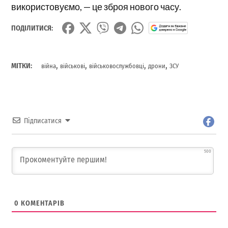
використовуємо, — це зброя нового часу.
ПОДІЛИТИСЯ:
,
,
,
,
МІТКИ:
війна
військові
військовослужбовці
дрони
ЗСУ
Підписатися
500
0
КОМЕНТАРІВ