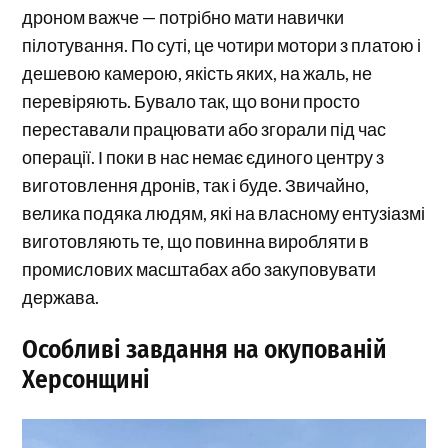
дроном важче — потрібно мати навички
пілотування. По суті, це чотири мотори з платою і
дешевою камерою, якість яких, на жаль, не
перевіряють. Бувало так, що вони просто
переставали працювати або згорали під час
операції. І поки в нас немає єдиного центру з
виготовлення дронів, так і буде. Звичайно,
велика подяка людям, які на власному ентузіазмі
виготовляють те, що повинна виробляти в
промислових масштабах або закуповувати
держава.
Особливі завдання на окупованій
Херсонщині