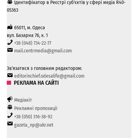
Ідентифікатор в Реєстрі суб'єктів у сфері медіа R40-
05363
65011, м. Одеса
вул. Базарна 76, к. 1
+38 (048) 734-22-77
mail.centrmedia@gmail.com
Зв’язатися з головним редактором:
editorinchief.odesalife@gmail.com
РЕКЛАМА НА САЙТІ
Медіакіт
Рекламні пропозиції
+38 (050) 316-38-92
gazeta_np@ukr.net