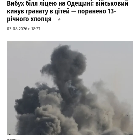
Вибух біля ліцею на Одещині: військовий
кинув гранату в дітей — поранено 13-
річного хлопця
03-08-2026 в 18:23