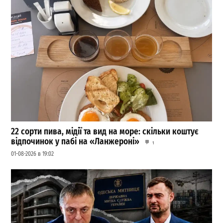
22 сорти пива, мідії та вид на море: скільки коштує
відпочинок у пабі на «Ланжероні»
1
01-08-2026 в 19:02