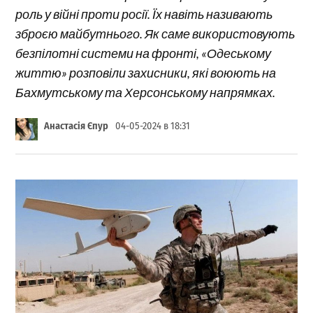
роль у війні проти росії. Їх навіть називають
зброєю майбутнього. Як саме використовують
безпілотні системи на фронті, «Одеському
життю» розповіли захисники, які воюють на
Бахмутському та Херсонському напрямках.
Анастасія Єпур
04-05-2024 в 18:31