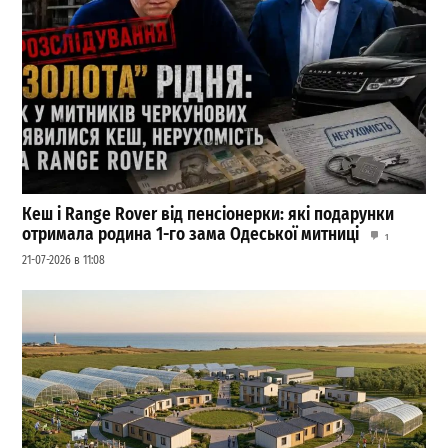
Кеш і Range Rover від пенсіонерки: які подарунки
отримала родина 1-го зама Одеської митниці
1
21-07-2026 в 11:08