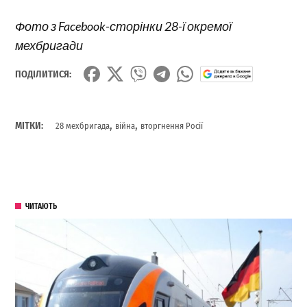
Фото з Facebook-сторінки 28-ї окремої
мехбригади
ПОДІЛИТИСЯ:
,
,
МІТКИ:
28 мехбригада
війна
вторгнення Росії
ЧИТАЮТЬ