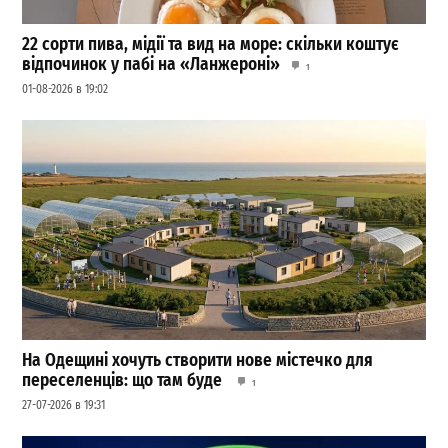
22 сорти пива, мідії та вид на море: скільки коштує
відпочинок у пабі на «Ланжероні»
1
01-08-2026 в 19:02
На Одещині хочуть створити нове містечко для
переселенців: що там буде
1
27-07-2026 в 19:31