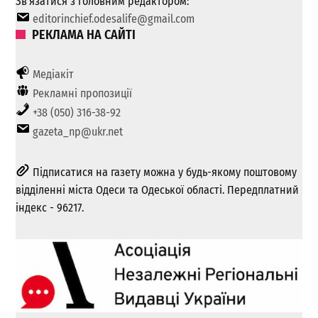
Зв’язатися з головним редактором:
editorinchief.odesalife@gmail.com
РЕКЛАМА НА САЙТІ
Медіакіт
Рекламні пропозиції
+38 (050) 316-38-92
gazeta_np@ukr.net
Підписатися на газету можна у будь-якому поштовому
відділенні міста Одеси та Одеської області. Передплатний
індекс - 96217.