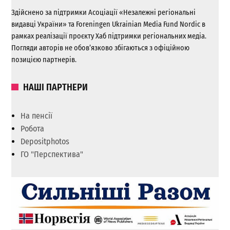
Здійснено за підтримки Асоціації «Незалежні регіональні
видавці України» та Foreningen Ukrainian Media Fund Nordic в
рамках реалізації проєкту Хаб підтримки регіональних медіа.
Погляди авторів не обов’язково збігаються з офіційною
позицією партнерів.
НАШІ ПАРТНЕРИ
На пенсії
Робота
Depositphotos
ГО "Перспектива"