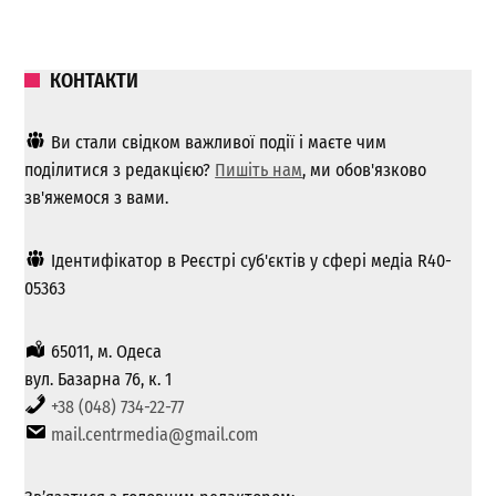
КОНТАКТИ
Ви стали свідком важливої ​​події і маєте чим
поділитися з редакцією?
Пишіть нам
, ми обов'язково
зв'яжемося з вами.
Ідентифікатор в Реєстрі суб'єктів у сфері медіа R40-
05363
65011, м. Одеса
вул. Базарна 76, к. 1
+38 (048) 734-22-77
mail.centrmedia@gmail.com