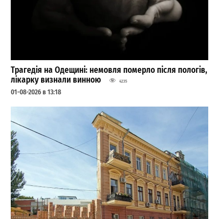
Трагедія на Одещині: немовля померло після пологів,
лікарку визнали винною
4235
01-08-2026 в 13:18