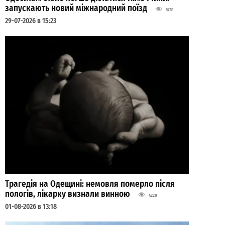
запускають новий міжнародний поїзд
5751
29-07-2026 в 15:23
Трагедія на Одещині: немовля померло після
пологів, лікарку визнали винною
4220
01-08-2026 в 13:18