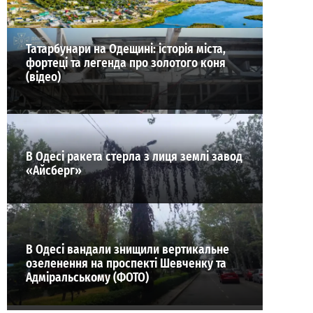
Татарбунари на Одещині: історія міста,
фортеці та легенда про золотого коня
(відео)
В Одесі ракета стерла з лиця землі завод
«Айсберг»
В Одесі вандали знищили вертикальне
озеленення на проспекті Шевченку та
Адміральському (ФОТО)