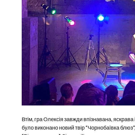
Втім, гра Олексія завжди впізнавана, яскрава 
було виконано новий твір “Чорнобаївка блюз”, 