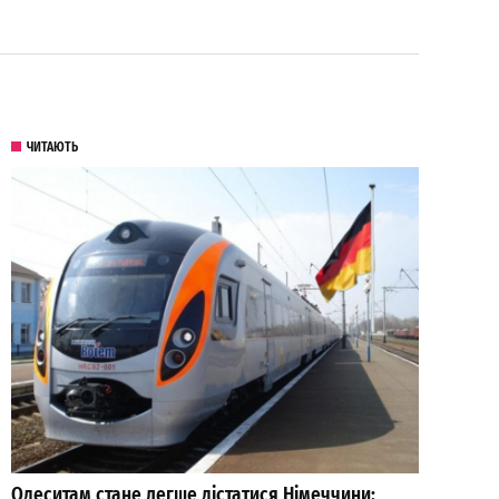
ЧИТАЮТЬ
Одеситам стане легше дістатися Німеччини: